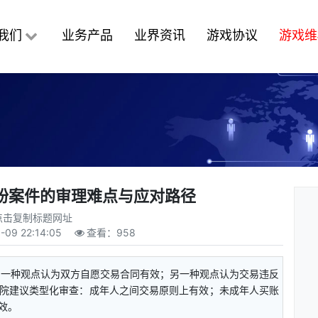
我们
业务产品
业界资讯
游戏协议
游戏维
纷案件的审理难点与应对路径
点击复制标题网址
-09 22:14:05
查看：
958
。一种观点认为双方自愿交易合同有效；另一种观点认为交易违反
院建议类型化审查：成年人之间交易原则上有效；未成年人买账
效。