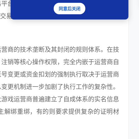
易平台对交易信息的真实性、账号来源的合法
同意后关闭
”的交易提供了温床，进一步加剧了交易风险和
营商的技术垄断及其封闭的规则体系。在技
、注销等核心操作权限，完全内嵌于运营商自
账号变更或资金扣划的强制执行取决于运营商
息变更机制进一步加剧了执行工作的复杂性。
大游戏运营商普遍建立了自成体系的实名信息
主解绑重绑，有的则要求提供复杂的证明材
。