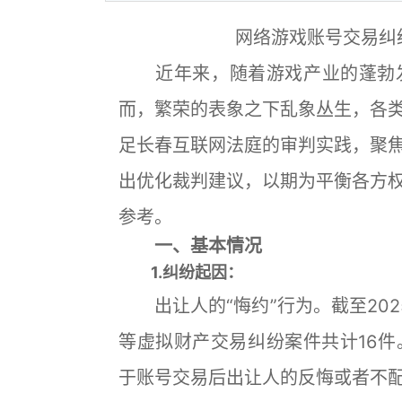
网络游戏账号交易纠
近年来，随着游戏产业的蓬勃发
而，繁荣的表象之下乱象丛生，各
足长春互联网法庭的审判实践，聚
出优化裁判建议，以期为平衡各方
参考。
一、基本情况
1.纠纷起因：
出让人的“悔约”行为。截至202
等虚拟财产交易纠纷案件共计16
于账号交易后出让人的反悔或者不