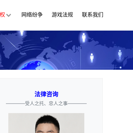
权
网络纷争
游戏法规
联系我们
法律咨询
————受人之托、忠人之事————