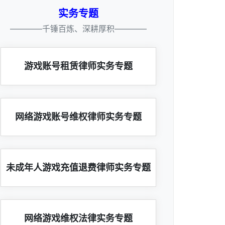
实务专题
————千锤百炼、深耕厚积————
游戏账号租赁律师实务专题
网络游戏账号维权律师实务专题
未成年人游戏充值退费律师实务专题
网络游戏维权法律实务专题