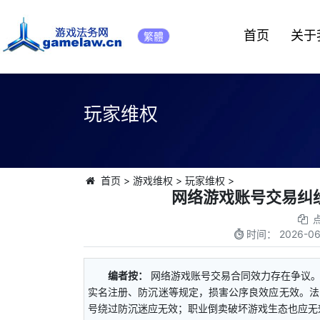
首页
关于
繁體
玩家维权
首页
>
游戏维权
>
玩家维权
>
网络游戏账号交易纠
时间：
2026-06
编者按：
网络游戏账号交易合同效力存在争议
实名注册、防沉迷等规定，损害公序良效应无效。法
号绕过防沉迷应无效；职业倒卖破坏游戏生态也应无