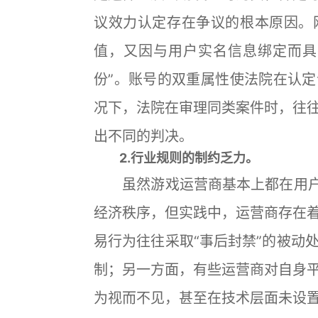
议效力认定存在争议的根本原因。
值，又因与用户实名信息绑定而具
份”。账号的双重属性使法院在认
况下，法院在审理同类案件时，往
出不同的判决。
2.行业规则的制约乏力。
虽然游戏运营商基本上都在用户协
经济秩序，但实践中，运营商存在
易行为往往采取“事后封禁”的被动
制；另一方面，有些运营商对自身
为视而不见，甚至在技术层面未设