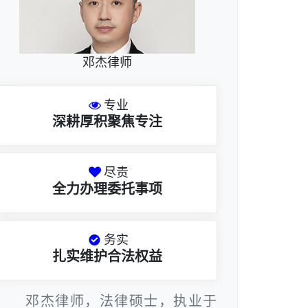
邓杰律师
专业
深耕厚积聚焦专注
尽责
全力办理委托事项
务实
扎实维护合法权益
邓杰律师，法律硕士，执业于