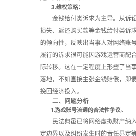
3.维权策略：
金钱给付类诉求为主导。从诉讼
损失、返还购买款等金钱给付类诉
的倾向性，反映出当事人对网络账
履行的诉求很可能因游戏运营商配
际转移。这在一定程度上形塑了当
落地，不如直接主张金钱赔偿，即
挽回经济投入。
二、问题分析
1.游戏账号流通的合法性争议。
民法典虽已将网络虚拟财产纳入
定边界以及纠纷发生时的责任界定