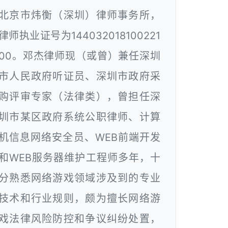
北京市炜衡（深圳）律师事务所，
律师执业证号为144032018100221
00。邓杰律师现（或曾）兼任深圳
市人民政府听证员、深圳市政府采
购评审专家（法律类），曾担任深
圳市某区政府系统公职律师、计算
机信息网络安全员、WEB前端开发
和WEB服务器维护工程师多年，十
分熟悉网络游戏领域涉及到的专业
技术和行业规则，颇为擅长网络游
戏法律风险防控和争议纠纷处置，