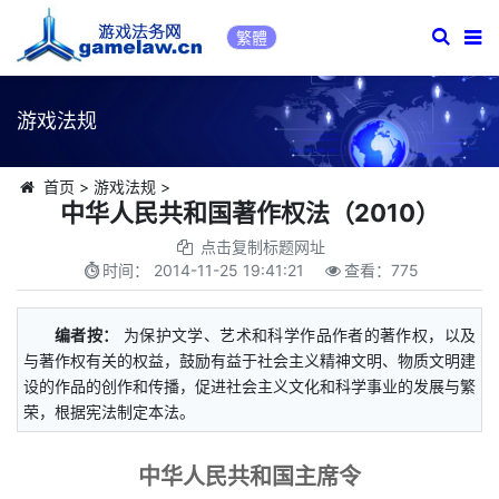
繁體
游戏法规
首页
>
游戏法规
>
中华人民共和国著作权法（2010）
点击复制标题网址
时间：
2014-11-25 19:41:21
查看：
775
编者按：
为保护文学、艺术和科学作品作者的著作权，以及
与著作权有关的权益，鼓励有益于社会主义精神文明、物质文明建
设的作品的创作和传播，促进社会主义文化和科学事业的发展与繁
荣，根据宪法制定本法。
中华人民共和国主席令