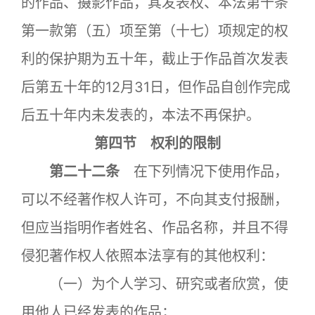
的作品、摄影作品，其发表权、本法第十条
第一款第（五）项至第（十七）项规定的权
利的保护期为五十年，截止于作品首次发表
后第五十年的12月31日，但作品自创作完成
后五十年内未发表的，本法不再保护。
第四节 权利的限制
第二十二条
在下列情况下使用作品，
可以不经著作权人许可，不向其支付报酬，
但应当指明作者姓名、作品名称，并且不得
侵犯著作权人依照本法享有的其他权利：
（一）为个人学习、研究或者欣赏，使
用他人已经发表的作品；