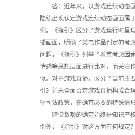
答：近年来，以游戏连续动态画
陆续出现认定游戏连续动态画面属
例。《指引》区分了游戏运行时呈
播画面，明确了类电作品判定的考
问题，《指引》列举了着重考虑因
情感等思想层面进行比对，而关注
似。对于游戏直播，区分了当前主
引》并未全面否定游戏直播构成合
循司法政策，在确有必要的特殊情
赔偿数额的确定始终是知识产权
例外，《指引》对这方面有何规定