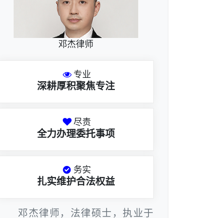
邓杰律师
专业
深耕厚积聚焦专注
尽责
全力办理委托事项
务实
扎实维护合法权益
邓杰律师，法律硕士，执业于