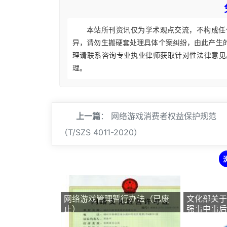
本站所刊资讯仅为学术观点交流，不构成任
异，请勿生搬硬套处理具体个案纠纷，由此产生
理请联系咨询专业执业律师获取针对性法律意见
理。
上一篇
：
网络游戏消费者权益保护规范
（T/SZS 4011-2020）
网络游戏管理暂行办法（已废
文化部关于
止）
强事中事后
2016