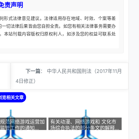
免责声明
何形式法律意见建议。法律适用存在地域、时效、个案等差
的一切法律后果皆由您自担全责。如您有相关法律事务需要办
。本站刊载内容版权归原权利人，如涉及您的权益可联系处
下一篇
：
中华人民共和国刑法（2017年11月
4日修正）
浏览相关文章
规范网络游戏运营加
有关动漫、网络游戏和 文化市
监管工作的通知
场综合执法的部分条文的解释
2009