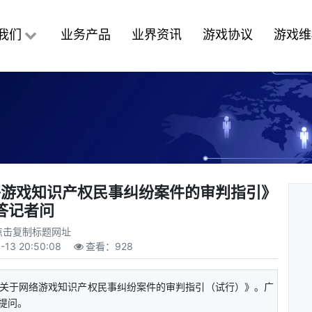
我们
业务产品
业界资讯
游戏协议
游戏维
络游戏知识产权民事纠纷案件的审判指引》
答记者问
点击复制标题网址
-13 20:50:08
查看：
928
《关于网络游戏知识产权民事纠纷案件的审判指引（试行）》。广
提问。