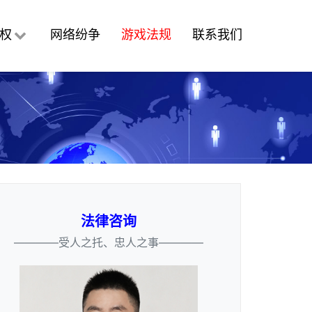
权
网络纷争
游戏法规
联系我们
法律咨询
————受人之托、忠人之事————