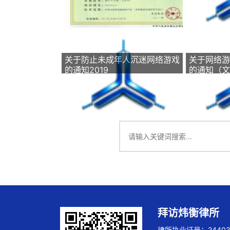
关于防止未成年人沉迷网络游戏
关于网络游
的通知2019
的通知（文
拜访炜衡律所
律所执业证号：244032