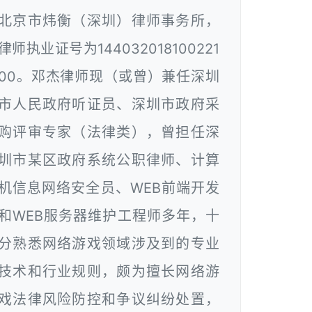
北京市炜衡（深圳）律师事务所，
律师执业证号为144032018100221
00。邓杰律师现（或曾）兼任深圳
市人民政府听证员、深圳市政府采
购评审专家（法律类），曾担任深
圳市某区政府系统公职律师、计算
机信息网络安全员、WEB前端开发
和WEB服务器维护工程师多年，十
分熟悉网络游戏领域涉及到的专业
技术和行业规则，颇为擅长网络游
戏法律风险防控和争议纠纷处置，