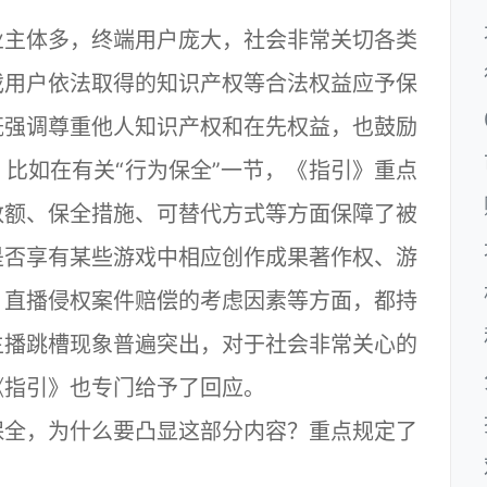
主体多，终端用户庞大，社会非常关切各类
戏用户依法取得的知识产权等合法权益应予保
既强调尊重他人知识产权和在先权益，也鼓励
比如在有关“行为保全”一节，《指引》重点
数额、保全措施、可替代方式等方面保障了被
是否享有某些游戏中相应创作成果著作权、游
、直播侵权案件赔偿的考虑因素等方面，都持
主播跳槽现象普遍突出，对于社会非常关心的
《指引》也专门给予了回应。
全，为什么要凸显这部分内容？重点规定了