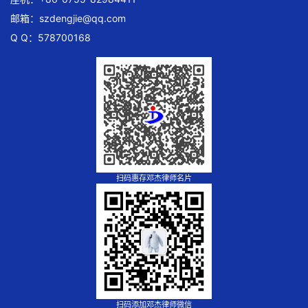
邮箱：
szdengjie@qq.com
Q Q：578700168
扫码惠存邓杰律师名片
扫码添加邓杰律师微信