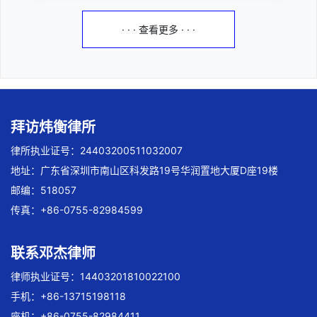
· · · 查看更多 · · ·
拜访炜衡律所
律所执业证号：24403200511032007
地址：广东省深圳市南山区科发路19号华润置地大厦D座19楼
邮编：518057
传真：+86-0755-82984599
联系邓杰律师
律师执业证号：14403201810022100
手机：+86-13715198118
座机：+86-0755-82984411