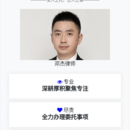
邓杰律师
专业
深耕厚积聚焦专注
尽责
全力办理委托事项