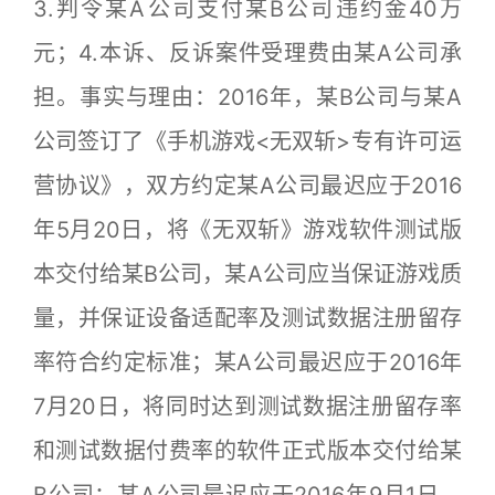
3.判令某A公司支付某B公司违约金40万
元；4.本诉、反诉案件受理费由某A公司承
担。事实与理由：2016年，某B公司与某A
公司签订了《手机游戏<无双斩>专有许可运
营协议》，双方约定某A公司最迟应于2016
年5月20日，将《无双斩》游戏软件测试版
本交付给某B公司，某A公司应当保证游戏质
量，并保证设备适配率及测试数据注册留存
率符合约定标准；某A公司最迟应于2016年
7月20日，将同时达到测试数据注册留存率
和测试数据付费率的软件正式版本交付给某
B公司；某A公司最迟应于2016年9月1日，