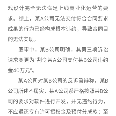
戏设计完全无法满足上线商业化运营的要
求。综上，某A公司无法交付符合合同要求
成果的行为已经构成根本违约，导致合同目
的无法实现。
庭审中，某B公司明确，其第三项诉讼
请求变更为“判令某A公司支付某B公司违约
金40万元”。
某A公司对某B公司的反诉答辩称，某B
公司所述不属实，某A公司系严格按照某B公
司的要求对软件进行开发，并无违约行为，
不应退还专有许可授权金及预付分成款；至