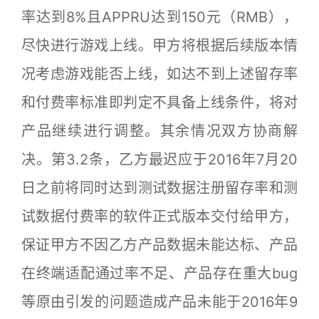
率达到8%且APPRU达到150元（RMB），
尽快进行游戏上线。甲方将根据后续版本情
况考虑游戏能否上线，如达不到上述留存率
和付费率标准即判定不具备上线条件，将对
产品继续进行调整。其余情况双方协商解
决。第3.2条，乙方最迟应于2016年7月20
日之前将同时达到测试数据注册留存率和测
试数据付费率的软件正式版本交付给甲方，
保证甲方不因乙方产品数据未能达标、产品
在终端适配通过率不足、产品存在重大bug
等原由引发的问题造成产品未能于2016年9