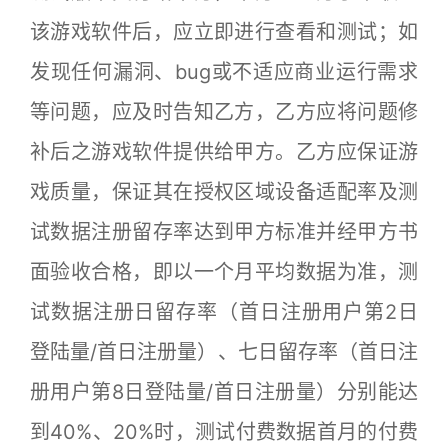
该游戏软件后，应立即进行查看和测试；如
发现任何漏洞、bug或不适应商业运行需求
等问题，应及时告知乙方，乙方应将问题修
补后之游戏软件提供给甲方。乙方应保证游
戏质量，保证其在授权区域设备适配率及测
试数据注册留存率达到甲方标准并经甲方书
面验收合格，即以一个月平均数据为准，测
试数据注册日留存率（首日注册用户第2日
登陆量/首日注册量）、七日留存率（首日注
册用户第8日登陆量/首日注册量）分别能达
到40%、20%时，测试付费数据首月的付费