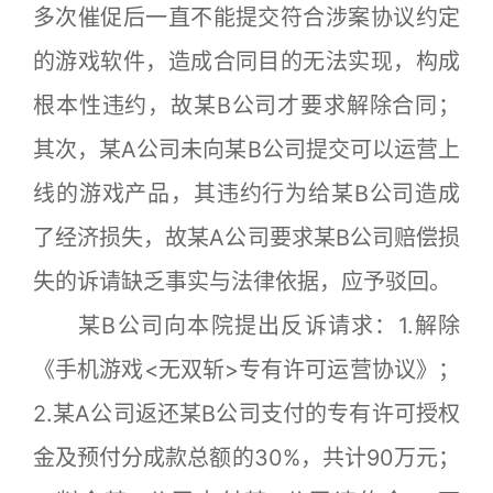
多次催促后一直不能提交符合涉案协议约定
的游戏软件，造成合同目的无法实现，构成
根本性违约，故某B公司才要求解除合同；
其次，某A公司未向某B公司提交可以运营上
线的游戏产品，其违约行为给某B公司造成
了经济损失，故某A公司要求某B公司赔偿损
失的诉请缺乏事实与法律依据，应予驳回。
某B公司向本院提出反诉请求：1.解除
《手机游戏<无双斩>专有许可运营协议》；
2.某A公司返还某B公司支付的专有许可授权
金及预付分成款总额的30%，共计90万元；