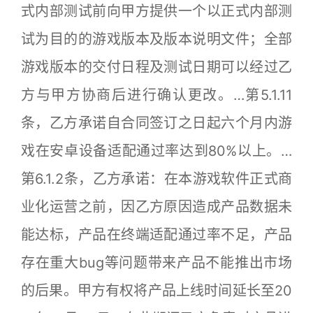
式内部测试前向甲方提供一个以正式内部测
试为目的的游戏版本及版本说明文件；全部
游戏版本的交付日程及测试日期可以经过乙
方与甲方协商后进行确认更改。…第5.1.11
条，乙方承诺自合同签订之日起六个月内游
戏在安卓设备适配通过率达到80%以上。…
第6.1.2条，乙方承诺：在本游戏软件正式商
业化运营之前，因乙方原因造成产品数据未
能达标，产品在终端适配通过率不足，产品
存在重大bug等问题带来产品不能推出市场
的后果。甲方有权将产品上线时间延长至20