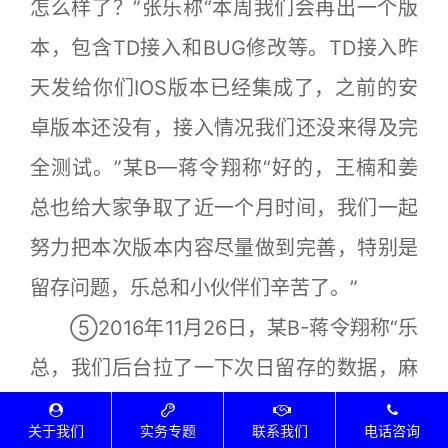
怎么样了？”张乐称“本周我们会再出一个版
本，包含TD接入和BUG修改等。TD接入昨
天发给你们IOS版本已经集成了，之前的安
卓版本还没有，接入情况我们还没来得及完
全测试。”某B—蒋令翔称“好的，王楠和姜
总也给大家争取了近一个月时间，我们一起
努力把本次版本内容尽量做到完善，特别是
留存问题，乐总和小伙伴们辛苦了。”
⑤2016年11月26日，某B-蒋令翔称“乐
总，我们后台拉了一下次日留存的数据，麻
烦你服务器也捞一下，我们对比一下。”张乐
关于我们
实务专题
联系我们
电话咨询
发图后称“前面一排是留存量，后面的是第一