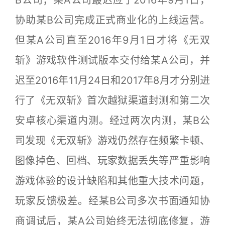
协助某B公司完成正式商业化的上线运营。
但某A公司直至2016年9月1日才将《无双
斩》游戏软件测试版本交付给某A公司，并
迟至2016年11月24日和2017年8月才分别进
行了《无双斩》首次越狱渠道封测和第二次
安卓核心渠道内测。经过两次内测，某B公
司发现《无双斩》游戏仍然存在频繁卡顿、
图像掉色、回档、玩家数据丢失等严重影响
游戏体验的设计缺陷和其他重大技术问题，
玩家反馈极差。经某B公司多次书面通知协
商调试后，某A公司始终无法彻底修复，游