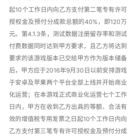
起10个工作日内向乙方支付第二笔专有许可
授权金及预付分成款总额的40%，即120万
元。第4.1.3条，测试数据注册留存率和测试
付费数据同时达到甲方要求，且乙方将达到
要求的该游戏版本已交给甲方作为版本储备
后，甲方应于2016年9月30日以前安排游戏
于安卓及苹果两个平台全部上线并开始商业
化运营；在本游戏正式商业化运营七个工作
日内，甲方在收到乙方出具的等额、合法有
效的增值税专用发票之日起10个工作日内向
乙方支付第三笔专有许可授权金及预付分成