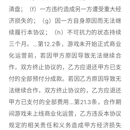
清盘；（f）一方违约造成另一方遭受重大经
济损失的；（g）因一方自身原因而无法继
续履行本协议；（h）不可抗力的状态持续
三个月。…第12.2条，游戏未开始正式商业
化运营前，若因甲方原因导致无法继续合
作，双方终止协议的，乙方应退还甲方已支
付的全部预付分成款。若因乙方原因导致无
法继续合作，双方终止协议的，乙方应退还
甲方已支付的全部费用…第21.3条，合作期
间游戏未上线商业化运营，乙方违反本协议
规定的相关责任和义务造成甲方经济损失