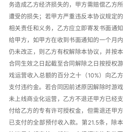
务造成乙方经济损失的，甲方需赔偿乙方所
遭受的损失；若甲方严重违反本协议规定的
相关责任和义务，乙方应立即寄发书面通知
给甲方，如甲方在收到书面通知的一个月内
仍未改正，则乙方有权解除本协议，并按本
合同生效之日起截至合同解除之日按授权游
戏运营收入总额的百分之十（10%）向乙方
支付违约金。若合同因前述原因解除时游戏
未上线商业化运营，乙方不退还甲方已经支
付给乙方的专有许可授权金，但需退还甲方
已支付的全部预付收入款。第21.5条，除本