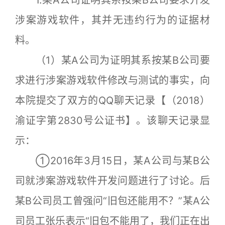
涉案游戏软件，其并无违约行为的证据材
料。
（1）某A公司为证明其系按某B公司要
求进行涉案游戏软件修改与测试的事实，向
本院提交了双方的QQ聊天记录【（2018）
渝证字第2830号公证书】。该聊天记录显
示：
①2016年3月15日，某A公司与某B公
司就涉案游戏软件开发问题进行了讨论。后
某B公司员工曾强问“旧包还能用不？”某A公
司员工张乐表示“旧包不能用了，我们正在出