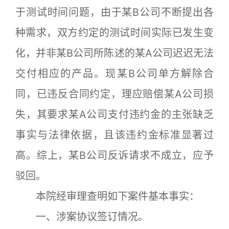
于测试时间问题，由于某B公司不断提出各
种需求，双方约定的测试时间实际已发生变
化，并非某B公司所陈述的某A公司迟迟无法
交付相应的产品。现某B公司单方解除合
同，已违反合同约定，理应赔偿某A公司损
失，其要求某A公司支付违约金的主张缺乏
事实与法律依据，且该违约金标准显著过
高。综上，某B公司反诉请求不成立，应予
驳回。
本院经审理查明如下案件基本事实：
一、涉案协议签订情况。