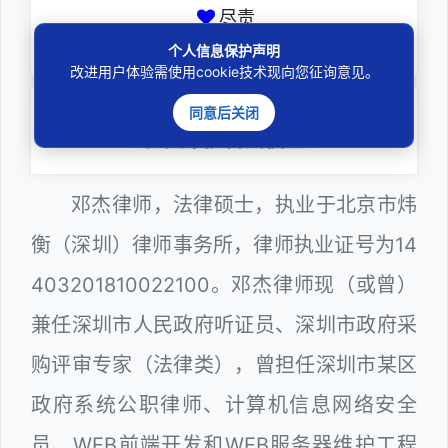
尽责
全力办理委托事项
个人信息保护声明
改进用户体验需使用cookie技术现向您征询意见。
同意后关闭
务实
扎实维护合法权益
邓杰律师，法律硕士，执业于北京市炜
衡（深圳）律师事务所，律师执业证号为14
403201810022100。邓杰律师现（或曾）
兼任深圳市人民政府听证员、深圳市政府采
购评审专家（法律类），曾担任深圳市某区
政府系统公职律师、计算机信息网络安全
员、WEB前端开发和WEB服务器维护工程