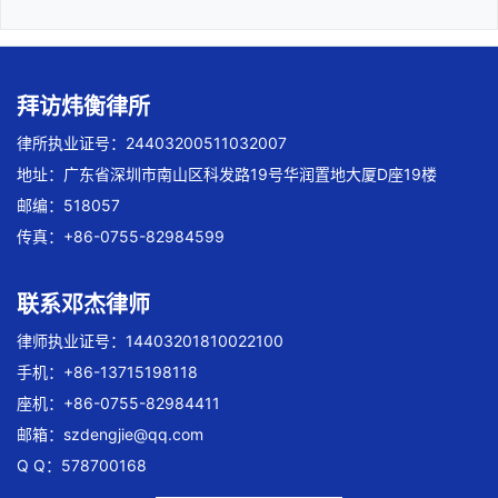
拜访炜衡律所
律所执业证号：24403200511032007
地址：广东省深圳市南山区科发路19号华润置地大厦D座19楼
邮编：518057
传真：+86-0755-82984599
联系邓杰律师
律师执业证号：14403201810022100
手机：+86-13715198118
座机：+86-0755-82984411
邮箱：
szdengjie@qq.com
Q Q：578700168