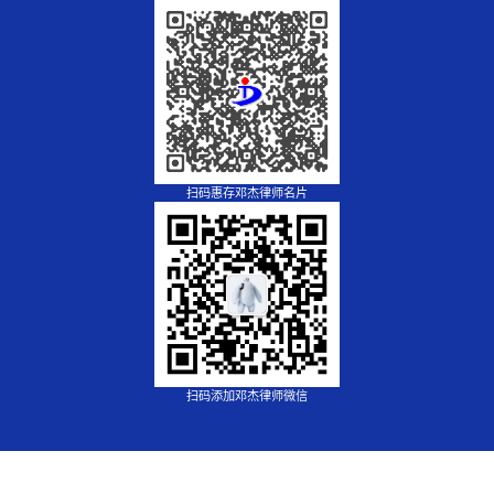
扫码惠存邓杰律师名片
扫码添加邓杰律师微信