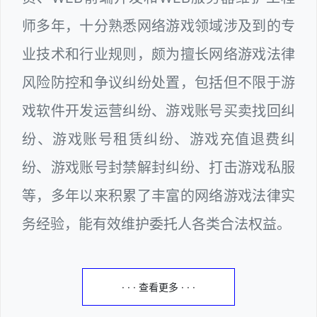
师多年，十分熟悉网络游戏领域涉及到的专
业技术和行业规则，颇为擅长网络游戏法律
风险防控和争议纠纷处置，包括但不限于游
戏软件开发运营纠纷、游戏账号买卖找回纠
纷、游戏账号租赁纠纷、游戏充值退费纠
纷、游戏账号封禁解封纠纷、打击游戏私服
等，多年以来积累了丰富的网络游戏法律实
务经验，能有效维护委托人各类合法权益。
· · · 查看更多 · · ·