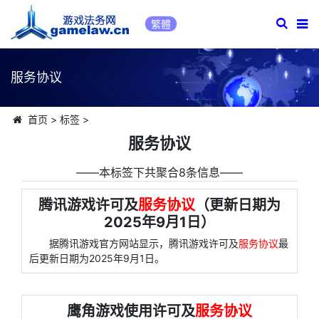
繁體
服务协议
首页
>
标签
>
服务协议
――本标签下共聚合8条信息――
腾讯游戏许可及
服务协议
（更新日期为
2025年9月1日）
据腾讯游戏官方网站显示，腾讯游戏许可及
服务协议
最
后更新日期为2025年9月1日。
鹰角游戏使用许可及
服务协议