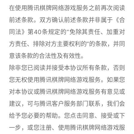
在使用腾讯棋牌网络游戏服务之前再次阅读
前述条款。双方确认前述条款并非属于《合
同法》第40条规定的“免除其责任、加重对
方责任、排除对方主要权利的”的条款，并同
意该条款的合法性及有效性。
除非您已阅读并接受本协议所有条款，否则
您无权使用腾讯棋牌网络游戏服务。如果您
对本协议或腾讯棋牌网络游戏服务有意见或
建议，可与腾讯客户服务部门联系，我们会
给予您必要的帮助。您点击同意、接受或下
一步，或您注册、使用腾讯棋牌网络游戏服