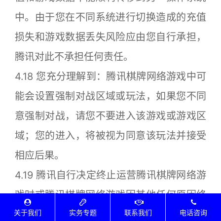
中。由于您在不同系统进行切换造成的充值
损失和游戏数据丢失风险应由您自行承担，
腾讯对此不承担任何责任。
4.18 您充分理解到：腾讯棋牌网络游戏中可
能会设置强制对战区域或玩法，如果您不同
意强制对战，请您不要进入该游戏或游戏区
域；您的进入，将被视为同意该玩法并接受
相应后果。
4.19 腾讯自行决定终止运营腾讯棋牌网络游
戏时或腾讯棋牌网络游戏因其他任何原因终
关于我们
实务专题
联系我们
电话咨询
止运营时，腾讯会按照文化部有关网络游戏