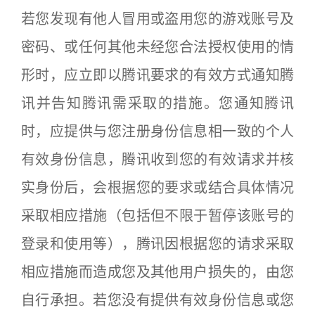
若您发现有他人冒用或盗用您的游戏账号及
密码、或任何其他未经您合法授权使用的情
形时，应立即以腾讯要求的有效方式通知腾
讯并告知腾讯需采取的措施。您通知腾讯
时，应提供与您注册身份信息相一致的个人
有效身份信息，腾讯收到您的有效请求并核
实身份后，会根据您的要求或结合具体情况
采取相应措施（包括但不限于暂停该账号的
登录和使用等），腾讯因根据您的请求采取
相应措施而造成您及其他用户损失的，由您
自行承担。若您没有提供有效身份信息或您