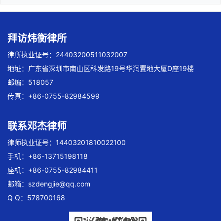
拜访炜衡律所
律所执业证号：24403200511032007
地址：广东省深圳市南山区科发路19号华润置地大厦D座19楼
邮编：518057
传真：+86-0755-82984599
联系邓杰律师
律师执业证号：14403201810022100
手机：+86-13715198118
座机：+86-0755-82984411
邮箱：
szdengjie@qq.com
Q Q：578700168