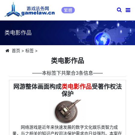
繁體
类电影作品
首页
>
标签
>
类电影作品
――本标签下共聚合3条信息――
网游整体画面构成
类电影作品
受著作权法
保护
网络游戏是近年来快速发展的数字文化娱乐类智力成
果，与之相关的知识产权司法保护需求亦日益强烈。本案在