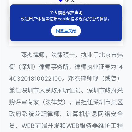
全力办理委托事项
个人信息保护声明
改进用户体验需使用cookie技术现向您征询意见。
务实
同意后关闭
扎实维护合法权益
邓杰律师，法律硕士，执业于北京市炜
衡（深圳）律师事务所，律师执业证号为14
403201810022100。邓杰律师现（或曾）
兼任深圳市人民政府听证员、深圳市政府采
购评审专家（法律类），曾担任深圳市某区
政府系统公职律师、计算机信息网络安全
员、WEB前端开发和WEB服务器维护工程