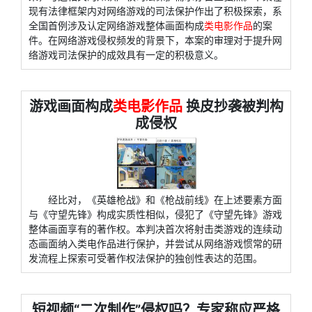
现有法律框架内对网络游戏的司法保护作出了积极探索，系
全国首例涉及认定网络游戏整体画面构成
类电影作品
的案
件。在网络游戏侵权频发的背景下，本案的审理对于提升网
络游戏司法保护的成效具有一定的积极意义。
游戏画面构成
类电影作品
换皮抄袭被判构
成侵权
经比对，《英雄枪战》和《枪战前线》在上述要素方面
与《守望先锋》构成实质性相似，侵犯了《守望先锋》游戏
整体画面享有的著作权。本判决首次将射击类游戏的连续动
态画面纳入类电作品进行保护，并尝试从网络游戏惯常的研
发流程上探索可受著作权法保护的独创性表达的范围。
短视频“二次制作”侵权吗？专家称应严格