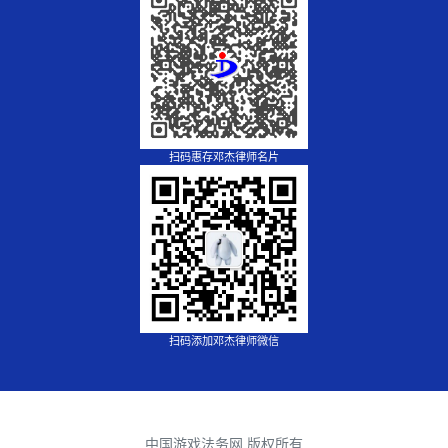
扫码惠存邓杰律师名片
扫码添加邓杰律师微信
中国游戏法务网 版权所有