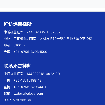
拜访炜衡律所
律所执业证号：24403200511032007
地址：广东省深圳市南山区科发路19号华润置地大厦D座19楼
邮编：518057
传真：+86-0755-82984599
联系邓杰律师
律师执业证号：14403201810022100
手机：+86-13715198118
座机：+86-0755-82984411
邮箱：
szdengjie@qq.com
Q Q：578700168