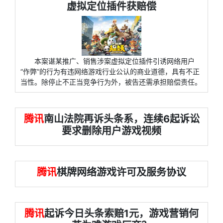
虚拟定位插件获赔偿
本案谌某推广、销售涉案虚拟定位插件引诱网络用户
“作弊”的行为有违网络游戏行业公认的商业道德，具有不正
当性。除停止不正当竞争行为外，被告还需承担赔偿责任。
腾讯
南山法院再诉头条系，连续6起诉讼
要求删除用户游戏视频
腾讯
棋牌网络游戏许可及服务协议
腾讯
起诉今日头条索赔1元，游戏营销何