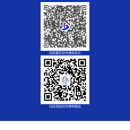
扫码惠存邓杰律师名片
扫码添加邓杰律师微信