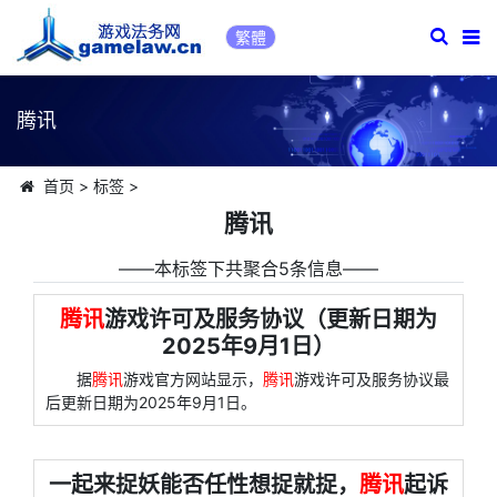
繁體
腾讯
首页
>
标签
>
腾讯
――本标签下共聚合5条信息――
腾讯
游戏许可及服务协议（更新日期为
2025年9月1日）
据
腾讯
游戏官方网站显示，
腾讯
游戏许可及服务协议最
后更新日期为2025年9月1日。
一起来捉妖能否任性想捉就捉，
腾讯
起诉