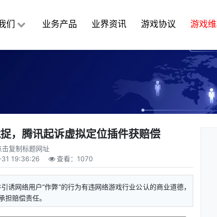
我们
业务产品
业界资讯
游戏协议
游戏维
就捉，腾讯起诉虚拟定位插件获赔偿
点击复制标题网址
-31 19:36:26
查看：
1070
引诱网络用户“作弊”的行为有违网络游戏行业公认的商业道德，
承担赔偿责任。