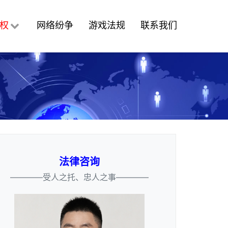
权
网络纷争
游戏法规
联系我们
法律咨询
————受人之托、忠人之事————