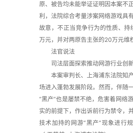
原、被告均未能举证证明因本案不
利，法院综合考量涉案网络游戏具
故意，不正当竞争行为的性质、持
万元，并对两原告主张的20万元维
法官说法
司法层面探索推动网游行业创新
本案审判长、上海浦东法院知产
场进入蓬勃发展阶段。然而，伴随
“黑产”也是屡禁不绝，危害着网络
实的前提下，作出诉前行为禁令，
技术加持的网游“黑产”现象进行