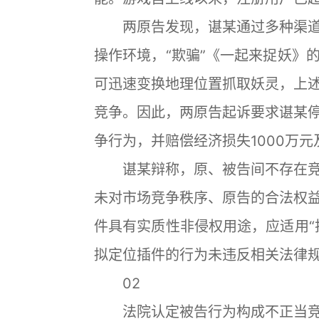
两原告发现，谌某通过多种渠道
操作环境，“欺骗”《一起来捉妖》
可迅速变换地理位置抓取妖灵，上
竞争。因此，两原告起诉要求谌某
争行为，并赔偿经济损失1000万元
谌某辩称，原、被告间不存在竞
未对市场竞争秩序、原告的合法权
件具有实质性非侵权用途，应适用“
拟定位插件的行为未违反相关法律
02
法院认定被告行为构成不正当