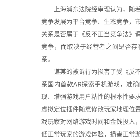
上海浦东法院经审理认为，随着
竞争发展为平台竞争、生态竞争，
关系是否属于《反不正当竞争法》
竞争，而取决于经营者之间是否存
系。
谌某的被诉行为损害了受《反不
系国内首款AR探索手机游戏，准
现、增强游戏用户粘性的根本性要
虚拟定位插件随意修改玩家地理位
戏玩家对网络游戏时间和金钱投入
低正常玩家的游戏体验，损害正常