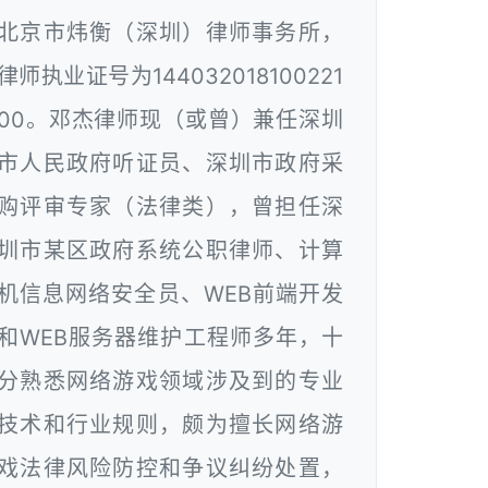
北京市炜衡（深圳）律师事务所，
律师执业证号为144032018100221
00。邓杰律师现（或曾）兼任深圳
市人民政府听证员、深圳市政府采
购评审专家（法律类），曾担任深
圳市某区政府系统公职律师、计算
机信息网络安全员、WEB前端开发
和WEB服务器维护工程师多年，十
分熟悉网络游戏领域涉及到的专业
技术和行业规则，颇为擅长网络游
戏法律风险防控和争议纠纷处置，