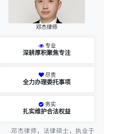
邓杰律师
专业
深耕厚积聚焦专注
尽责
全力办理委托事项
务实
扎实维护合法权益
邓杰律师，法律硕士，执业于