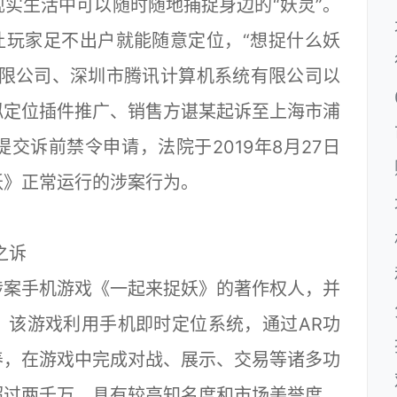
实生活中可以随时随地捕捉身边的“妖灵”。
让玩家足不出户就能随意定位，“想捉什么妖
有限公司、深圳市腾讯计算机系统有限公司以
拟定位插件推广、销售方谌某起诉至上海市浦
交诉前禁令申请，法院于2019年8月27日
妖》正常运行的涉案行为。
之诉
案手机游戏《一起来捉妖》的著作权人，并
。该游戏利用手机即时定位系统，通过AR功
养，在游戏中完成对战、展示、交易等诸多功
超过两千万，具有较高知名度和市场美誉度。