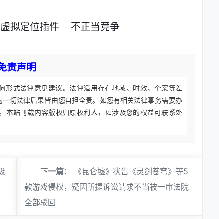
虚拟定位插件
不正当竞争
免责声明
何形式法律意见建议。法律适用存在地域、时效、个案等差
的一切法律后果皆由您自担全责。如您有相关法律事务需要办
。本站刊载内容版权归原权利人，如涉及您的权益可联系处
吸
下一篇
：
《昆仑墟》状告《灵剑苍穹》等5
款游戏侵权，疑因所提诉讼请求不当被一审法院
全部驳回