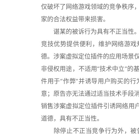
仅破坏了网络游戏领域的竞争秩序
家的合法权益带来损害。
谌某的被诉行为具有不正当性。
竞技优势提供便利，维护网络游戏
德。涉案虚拟定位插件的应用场景
非侵权用途，不适用“技术中立”的
件用于“作弊”并诱导用户购买的
意；原告亦无法通过适当技术手段
销售涉案虚拟定位插件引诱网络用户
道德，具有不正当性。
除停止不正当竞争行为外，被告