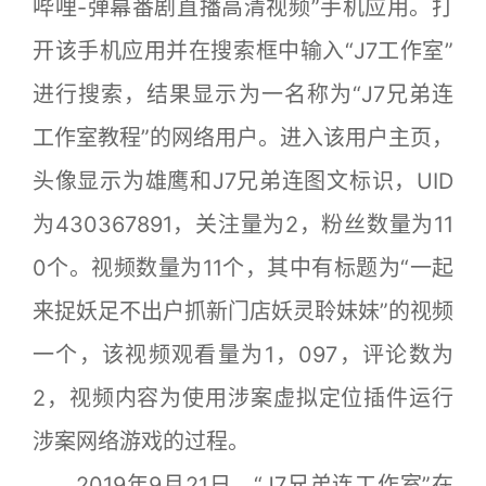
哔哩-弹幕番剧直播高清视频”手机应用。打
开该手机应用并在搜索框中输入“J7工作室”
进行搜索，结果显示为一名称为“J7兄弟连
工作室教程”的网络用户。进入该用户主页，
头像显示为雄鹰和J7兄弟连图文标识，UID
为430367891，关注量为2，粉丝数量为11
0个。视频数量为11个，其中有标题为“一起
来捉妖足不出户抓新门店妖灵聆妹妹”的视频
一个，该视频观看量为1，097，评论数为
2，视频内容为使用涉案虚拟定位插件运行
涉案网络游戏的过程。
2019年9月21日，“J7兄弟连工作室”在