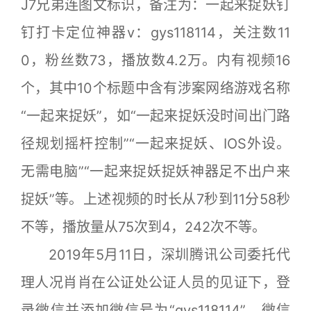
J7兄弟连图文标识，备注为：一起来捉妖钉
钉打卡定位神器v：gys118114，关注数11
0，粉丝数73，播放数4.2万。内有视频16
个，其中10个标题中含有涉案网络游戏名称
“一起来捉妖”，如“一起来捉妖没时间出门路
径规划摇杆控制”“一起来捉妖、IOS外设。
无需电脑”“一起来捉妖捉妖神器足不出户来
捉妖”等。上述视频的时长从7秒到11分58秒
不等，播放量从75次到4，242次不等。
2019年5月11日，深圳腾讯公司委托代
理人况肖肖在公证处公证人员的见证下，登
录微信并添加微信号为“gys118114”、微信