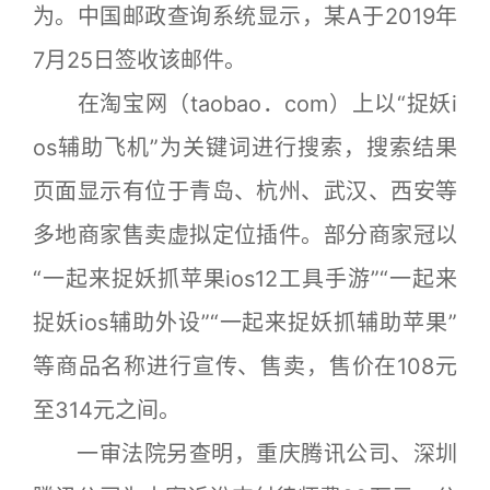
为。中国邮政查询系统显示，某A于2019年
7月25日签收该邮件。
在淘宝网（taobao．com）上以“捉妖i
os辅助飞机”为关键词进行搜索，搜索结果
页面显示有位于青岛、杭州、武汉、西安等
多地商家售卖虚拟定位插件。部分商家冠以
“一起来捉妖抓苹果ios12工具手游”“一起来
捉妖ios辅助外设”“一起来捉妖抓辅助苹果”
等商品名称进行宣传、售卖，售价在108元
至314元之间。
一审法院另查明，重庆腾讯公司、深圳