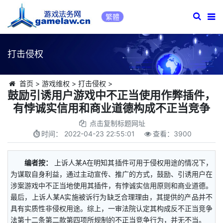
繁體
打击侵权
首页
>
游戏维权
>
打击侵权
>
鼓励引诱用户游戏中不正当使用作弊插件，
有悖诚实信用和商业道德构成不正当竞争
点击复制标题网址
时间：
2022-04-23 22:55:01
查看：
3900
编者按：
上诉人某A在明知其插件可用于侵权用途的情况下，
为谋取自身利益，通过主动宣传、推广的方式，鼓励、引诱用户在
涉案游戏中不正当地使用其插件，有悖诚实信用原则和商业道德。
最后，上诉人某A实施被诉行为缺乏合理理由，其提供的产品并不
具有实质性非侵权用途。综上，一审法院认定其构成反不正当竞争
法第十二条第二款第四项所规制的不正当竞争行为，并无不当。