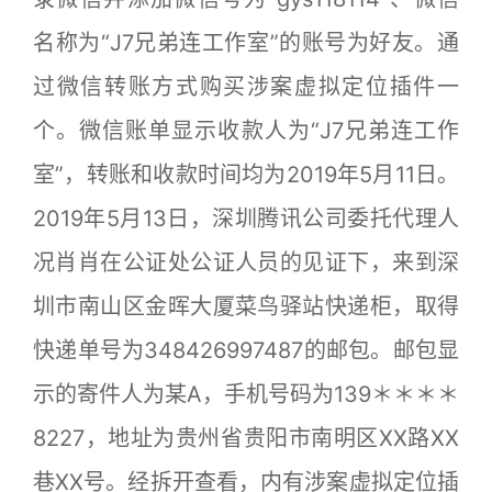
名称为“J7兄弟连工作室”的账号为好友。通
过微信转账方式购买涉案虚拟定位插件一
个。微信账单显示收款人为“J7兄弟连工作
室”，转账和收款时间均为2019年5月11日。
2019年5月13日，深圳腾讯公司委托代理人
况肖肖在公证处公证人员的见证下，来到深
圳市南山区金晖大厦菜鸟驿站快递柜，取得
快递单号为348426997487的邮包。邮包显
示的寄件人为某A，手机号码为139＊＊＊＊
8227，地址为贵州省贵阳市南明区XX路XX
巷XX号。经拆开查看，内有涉案虚拟定位插