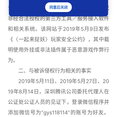
议》第6.4条载明，禁止使用外挂、插件或
同意后关闭
非经合法授权的第三方工具／服务接入软件
和相关系统。该网站于2019年5月9日发布
《〈一起来捉妖〉玩家安全公约》，其中载
明使用外挂或非法插件属于恶意游戏作弊行
为。
二、与被诉侵权行为相关的事实
2019年5月11日、2019年5月27日、20
19年8月14日，深圳腾讯公司委托代理人在
公证处公证人员的见证下，登录微信程序并
添加微信号为“gys118114”的账号为好友。