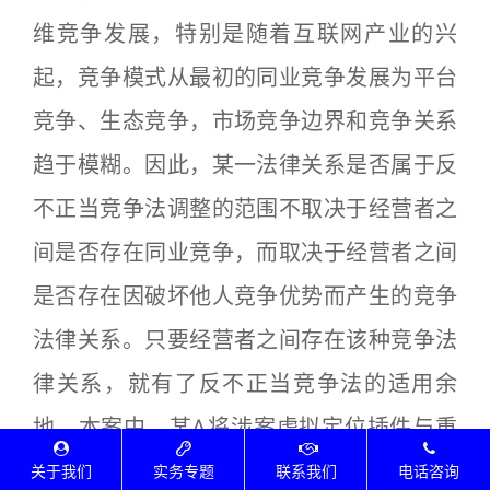
维竞争发展，特别是随着互联网产业的兴
起，竞争模式从最初的同业竞争发展为平台
竞争、生态竞争，市场竞争边界和竞争关系
趋于模糊。因此，某一法律关系是否属于反
不正当竞争法调整的范围不取决于经营者之
间是否存在同业竞争，而取决于经营者之间
是否存在因破坏他人竞争优势而产生的竞争
法律关系。只要经营者之间存在该种竞争法
律关系，就有了反不正当竞争法的适用余
地。本案中，某A将涉案虚拟定位插件与重
庆腾讯公司、深圳腾讯公司涉案网络游戏进
关于我们
实务专题
联系我们
电话咨询