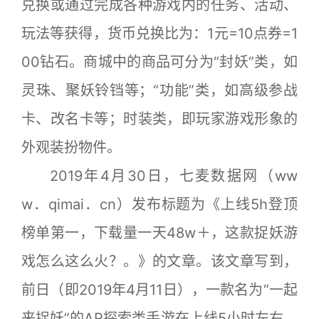
兑换或通过完成各种游戏内的任务、活动、
玩法等获得，货币兑换比为：1元=10点券=1
00钻石。商城中的商品可分为“封妖”类，如
灵珠、聚妖铃铛等；“功能”类，如高级参战
卡、改名卡等；时装类，即玩家游戏形象的
外观装扮物件。
2019年4月30日，七麦数据网（ww
w．qimai．cn）发布标题为《上线5h登顶
榜单第一，下载量一天48w＋，这款捉妖游
戏怎么这么火？。》的文章。该文章写到，
前日（即2019年4月11日），一款名为“一起
来捉妖”的AR探索类手游在上线5小时左右，