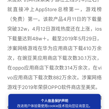
就直接冲上AppStore总榜第一，游戏榜
（免费）第一。该款产品4月11日的下载量
突破32w，4月12日游戏热度还在上涨，ios
下载量达到48w＋。截至2019年5月29日，
涉案网络游戏在华为应用商店下载410万余
次，在豌豆荚应用商店下载次数30.1万次，
在oppo应用商店下载次数314万余次，在vi
vo应用商店下载次数882万余次。涉案网络
游戏于2019年荣获OPPO软件商店至美奖。
涉案网络游戏官方网站（zhuoyao．q
个人信息保护声明
改进用户体验需使用cookie技术现向您征询意见。
q．com）中的《腾讯游戏许可及服务协