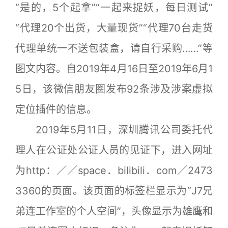
“是的，5个起拿”“一起来捉妖，每日测试”
“代理20个出货，大量现货”“代理70台走货
代理单统一不送包装盒，请自行采购……”等
图文内容。自2019年4月16日至2019年6月1
5日，该微信朋友圈发布92条涉及涉案虚拟
定位插件的信息。
2019年5月11日，深圳腾讯公司委托代
理人在公证处公证人员的见证下，进入网址
为http：／／space．bilibili．com／2473
3360的页面。该页面的标签栏显示为“J7兄
弟连工作室的个人空间”，头像显示为雄鹰和