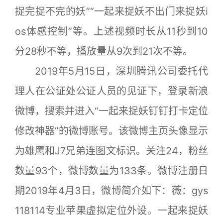
捉完捉不完的妖”“一起来捉妖不出门来捉妖i
os体感控制”等。上述视频时长从11秒到10
分28秒不等，播放量从9次到21次不等。
2019年5月15日，深圳腾讯公司委托代
理人在公证处公证人员的见证下，登录新浪
微博，搜索并进入“一起来捉妖钉钉打卡定位
修改神器”的微博账号。该微博主页头像显示
为雄鹰和J7兄弟连图文标识。关注24，粉丝
数量93个，微博数量为133条。微博注册日
期2019年4月3日，微博简介如下：薇：gys
118114专业苹果虚拟定位外设。一起来捉妖