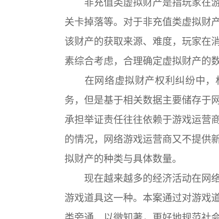
非充值类虚拟财产是指玩家在游
关卡掉落等。对于非充值类虚拟财
该财产的获取来源、难度，玩家在
素综合考虑，合理确定虚拟财产的
在网络虚拟财产权利纠纷中，权
务，但是基于相关数据主要储存于
承担举证责任往往依赖于游戏运营
的情况，网络游戏运营商又不提供
拟财产的种类与具体数量。
现在越来越多的经济活动在网络
游戏道具这一种。本案通过对游戏
类旁通、以微知著，更好地规范社