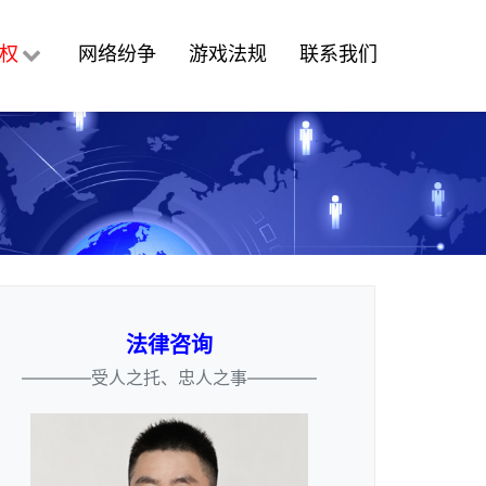
权
网络纷争
游戏法规
联系我们
法律咨询
————受人之托、忠人之事————