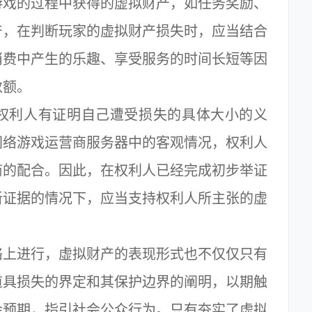
戏的过程中获得的虚拟财产，如任务奖励、
产，在判断玩家的虚拟财产损失时，应当结合
消费中产生的乐趣、享受服务的时间长短等因
数额。
利人有证明自己遭受损失的具体大小的义
网络游戏运营商服务器中的客观情况，权利人
商的配合。因此，在权利人已经完成初步举证
新证据的情况下，应当支持权利人所主张的虚
上进行，虚拟财产的表现形式也不仅仅只有
道具损失的界定和其保护边界的阐明，以期触
会预期，指引社会公众行为。只有夯实了虚拟