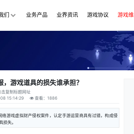
我们
业务产品
业界资讯
游戏协议
游戏维
服，游戏道具的损失谁承担？
点击复制标题网址
-08 15:14:29
查看：
1886
网络游戏虚拟财产侵权案件，认定手游运营商具有过错，构成侵
具损失。