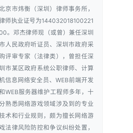
北京市炜衡（深圳）律师事务所，
律师执业证号为144032018100221
00。邓杰律师现（或曾）兼任深圳
市人民政府听证员、深圳市政府采
购评审专家（法律类），曾担任深
圳市某区政府系统公职律师、计算
机信息网络安全员、WEB前端开发
和WEB服务器维护工程师多年，十
分熟悉网络游戏领域涉及到的专业
技术和行业规则，颇为擅长网络游
戏法律风险防控和争议纠纷处置，