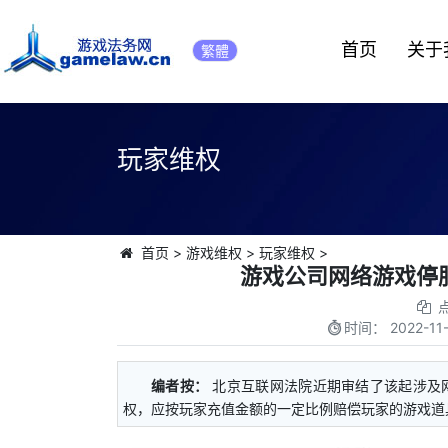
首页
关于
繁體
玩家维权
首页
>
游戏维权
>
玩家维权
>
游戏公司网络游戏停
时间：
2022-11
编者按：
北京互联网法院近期审结了该起涉及
权，应按玩家充值金额的一定比例赔偿玩家的游戏道