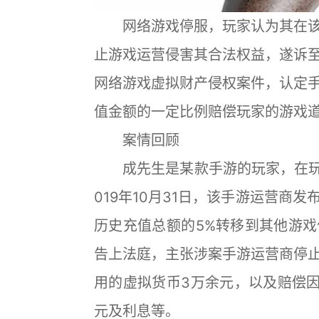
网络游戏停服，玩家认为其在该
止游戏运营侵害其合法权益，遂诉
网络游戏虚拟财产侵权案件，认定
值金额的一定比例赔偿玩家的游戏
案情回顾
成先生是某款手游的玩家，在玩游
019年10月31日，该手游运营商
历史充值总额的5%转移到其他游
告上法庭，主张涉案手游运营商停
用的虚拟货币3万余元，以及赔偿因
元及利息等。