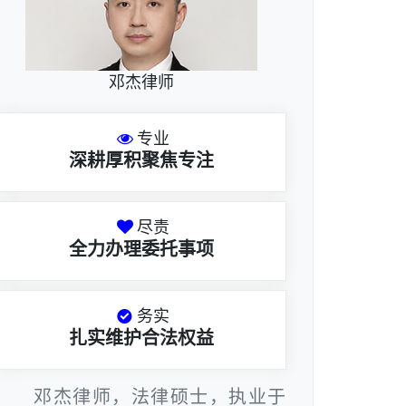
邓杰律师
专业
深耕厚积聚焦专注
尽责
全力办理委托事项
务实
扎实维护合法权益
邓杰律师，法律硕士，执业于