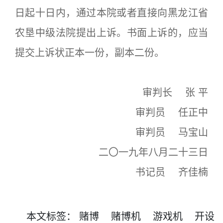
日起十日内，通过本院或者直接向黑龙江省
农垦中级法院提出上诉。书面上诉的，应当
提交上诉状正本一份，副本二份。
审判长 张 平
审判员 任正中
审判员 马宝山
二〇一九年八月二十三日
书记员 齐佳楠
本文
标签
：
赌博
赌博机
游戏机
开设