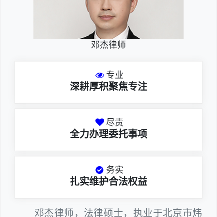
邓杰律师
专业
深耕厚积聚焦专注
尽责
全力办理委托事项
务实
扎实维护合法权益
邓杰律师，法律硕士，执业于北京市炜