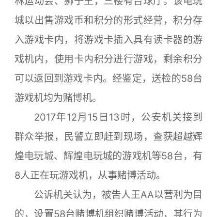
林运动会、狮子王，三楼有台球厅。该电玩
城以出售游戏币和积分的形式经营，积分存
入游戏卡内，将游戏卡插入具有读卡器的游
戏机内，使用卡内积分进行游戏，剩余积分
可以返回到游戏卡内。经鉴定，送检的58台
游戏机均为赌博机。
2017年12月15日13时，公安机关接到
群众举报，民警立即赶到现场，查获超越辉
煌电玩城、辉煌电玩城的游戏机等58台，有
8人正在玩游戏机，从事赌博活动。
公诉机关认为，被告人王AA以营利为目
的，设置58台赌博机组织赌博活动，其行为