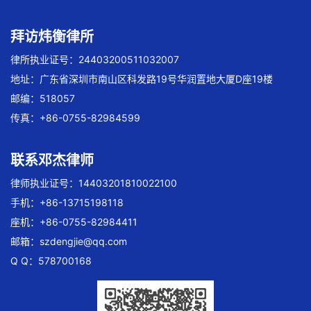
拜访炜衡律所
律所执业证号：24403200511032007
地址：广东省深圳市南山区科发路19号华润置地大厦D座19楼
邮编：518057
传真：+86-0755-82984599
联系邓杰律师
律师执业证号：14403201810022100
手机：+86-13715198118
座机：+86-0755-82984411
邮箱：
szdengjie@qq.com
Q Q：578700168