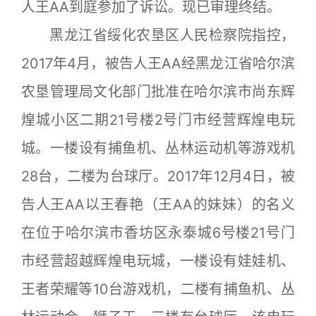
人王AA到庭参加了诉讼。现已审理终结。
黑龙江省绥化农垦区人民检察院指控，
2017年4月，被告人王AA经黑龙江省哈尔滨
农垦管理局文化部门批准在哈尔滨市尚东辉
煌城小区二期21号楼2号门市经营辉煌电玩
城。一楼设有捕鱼机、丛林运动机等游戏机
28台，二楼为台球厅。2017年12月4日，被
告人王AA以王春艳（王AA的妹妹）的名义
在位于哈尔滨市香坊区永泰城6号楼21号门
市经营超越辉煌电玩城，一楼设有娃娃机、
王者荣耀等10台游戏机，二楼有捕鱼机、丛