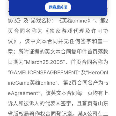
中文本合同复印件首页落款日期为“2005年
同意后关闭
3月25日”、首页合同名称为《网络游戏许可
协议》及“游戏名称：《英雄online》”、第2
页合同名称为《独家游戏代理及许可协
议》，该中文本合同并无任何签字和盖一
章；所附证据的英文本合同复印件首页落款
日期为“Mlarch25.2005”、首页合同名称为
“GAMELICENSEAGREEMENT”及“HeroOnl
ineGame英雄onIine”、第2页合同名产为“s
eAgreement”，该英文本合同每一页均有上
诉人和被诉人的代表人签字，且首页有山东
省版权局著作权合同登记章。某A公司在二