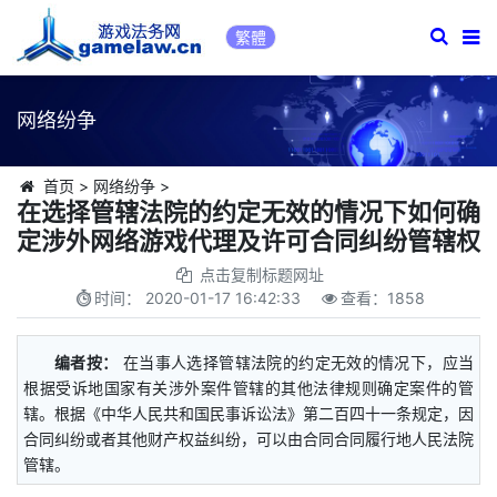
繁體
网络纷争
首页
>
网络纷争
>
在选择管辖法院的约定无效的情况下如何确
定涉外网络游戏代理及许可合同纠纷管辖权
点击复制标题网址
时间：
2020-01-17 16:42:33
查看：
1858
编者按：
在当事人选择管辖法院的约定无效的情况下，应当
根据受诉地国家有关涉外案件管辖的其他法律规则确定案件的管
辖。根据《中华人民共和国民事诉讼法》第二百四十一条规定，因
合同纠纷或者其他财产权益纠纷，可以由合同合同履行地人民法院
管辖。