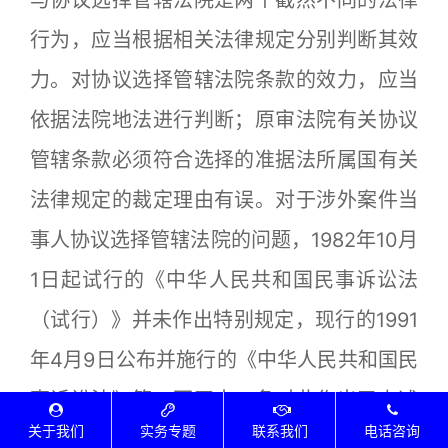
与协议选择管辖法院是两个截然不同的法律
行为，应当根据相关法律规定分别判断其效
力。对协议选择管辖法院条款的效力，应当
依据法院地法进行判断；原审法院有关协议
管辖条款必须符合选择的准据法所属国有关
法律规定的裁定理由有误。对于涉外案件当
事人协议选择管辖法院的问题，1982年10月
1日起试行的《中华人民共和国民事诉讼法
（试行）》并未作出特别规定，现行的1991
年4月9日公布并施行的《中华人民共和国民
事诉讼法》第二百四十二条对此作出了上述
关于我们
实务专题
联系我们
电话咨询
特别规定。根据当时的立法背景和有关立法