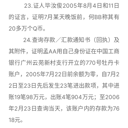
23.证人毕汝俊2005年8月4日和11日
的证言，证明7月某天晚饭前，何BB称其有
20多万个Q币。
24.查询存款／汇款通知书（回执）及
其附件，证明孟AA用自己身份证在中国工商
银行广州云苑新村支行开立的770号牡丹卡
账户，2005年7月22日前余额为零，自7月2
2日至23日先后发生23笔进出款项，其中进
账19笔98万元，出账4笔904万元；至2006
年2月23日查询当天，该账户内的存款为76
18元。