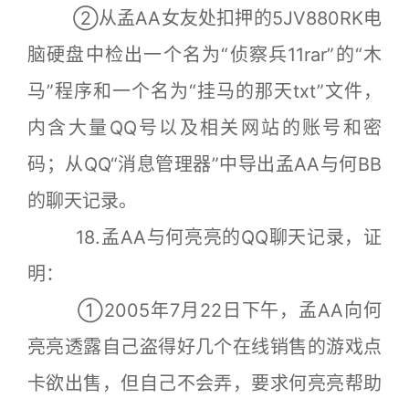
②从孟AA女友处扣押的5JV880RK电
脑硬盘中检出一个名为“侦察兵11rar”的“木
马”程序和一个名为“挂马的那天txt”文件，
内含大量QQ号以及相关网站的账号和密
码；从QQ“消息管理器”中导出孟AA与何BB
的聊天记录。
18.孟AA与何亮亮的QQ聊天记录，证
明：
①2005年7月22日下午，孟AA向何
亮亮透露自己盗得好几个在线销售的游戏点
卡欲出售，但自己不会弄，要求何亮亮帮助