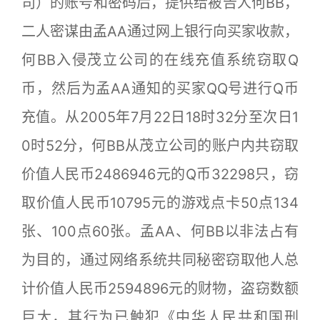
司）的账号和密码后，提供给被告人何BB，
二人密谋由孟AA通过网上银行向买家收款，
何BB入侵茂立公司的在线充值系统窃取Q
币，然后为孟AA通知的买家QQ号进行Q币
充值。从2005年7月22日18时32分至次日1
0时52分，何BB从茂立公司的账户内共窃取
价值人民币2486946元的Q币32298只，窃
取价值人民币10795元的游戏点卡50点134
张、100点60张。孟AA、何BB以非法占有
为目的，通过网络系统共同秘密窃取他人总
计价值人民币2594896元的财物，盗窃数额
巨大，其行为已触犯《中华人民共和国刑