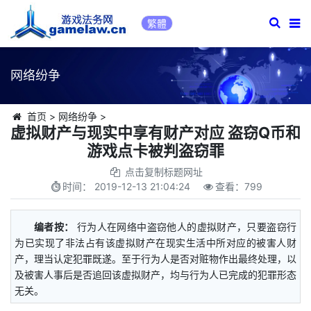
繁體
网络纷争
首页
>
网络纷争
>
虚拟财产与现实中享有财产对应 盗窃Q币和
游戏点卡被判盗窃罪
点击复制标题网址
时间：
2019-12-13 21:04:24
查看：
799
编者按：
行为人在网络中盗窃他人的虚拟财产，只要盗窃行
为已实现了非法占有该虚拟财产在现实生活中所对应的被害人财
产，理当认定犯罪既遂。至于行为人是否对赃物作出最终处理，以
及被害人事后是否追回该虚拟财产，均与行为人已完成的犯罪形态
无关。