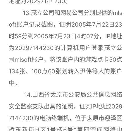
地址为20297144230。
13.茂立公司和网易公司分别提供的mls
oft账户记录截图，证明2005年7月22日23
时59分到2005年7月23日4时07分，IP地址
为20297144230的计算机用户登录茂立公
司mlsoft账户，将该账户内的游戏点卡50点
134张、100点60张划转入尹伟等人的账户
中。
14.山西省太原市公安局公共信息网络
安全监察支队出具的证明，证实IP地址2029
7144230的电脑终端机，位于太原市迎泽区
桥东新街H区1号楼6号“第四空间网络中