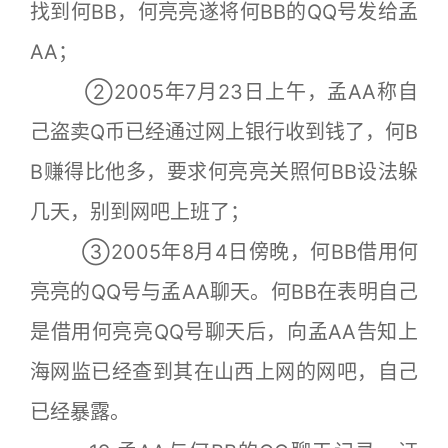
找到何BB，何亮亮遂将何BB的QQ号发给孟
AA；
②2005年7月23日上午，孟AA称自
己盗卖Q币已经通过网上银行收到钱了，何B
B赚得比他多，要求何亮亮关照何BB设法躲
几天，别到网吧上班了；
③2005年8月4日傍晚，何BB借用何
亮亮的QQ号与孟AA聊天。何BB在表明自己
是借用何亮亮QQ号聊天后，向孟AA告知上
海网监已经查到其在山西上网的网吧，自己
已经暴露。