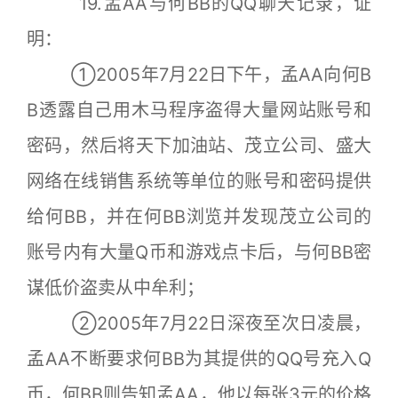
19.孟AA与何BB的QQ聊天记录，证
明：
①2005年7月22日下午，孟AA向何B
B透露自己用木马程序盗得大量网站账号和
密码，然后将天下加油站、茂立公司、盛大
网络在线销售系统等单位的账号和密码提供
给何BB，并在何BB浏览并发现茂立公司的
账号内有大量Q币和游戏点卡后，与何BB密
谋低价盗卖从中牟利；
②2005年7月22日深夜至次日凌晨，
孟AA不断要求何BB为其提供的QQ号充入Q
币，何BB则告知孟AA，他以每张3元的价格