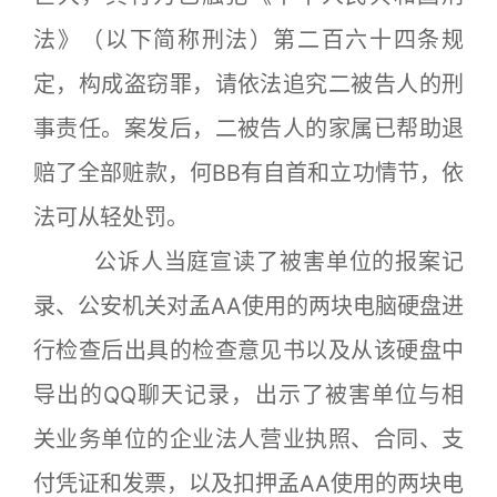
法》（以下简称刑法）第二百六十四条规
定，构成盗窃罪，请依法追究二被告人的刑
事责任。案发后，二被告人的家属已帮助退
赔了全部赃款，何BB有自首和立功情节，依
法可从轻处罚。
公诉人当庭宣读了被害单位的报案记
录、公安机关对孟AA使用的两块电脑硬盘进
行检查后出具的检查意见书以及从该硬盘中
导出的QQ聊天记录，出示了被害单位与相
关业务单位的企业法人营业执照、合同、支
付凭证和发票，以及扣押孟AA使用的两块电