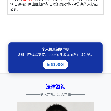
28日通报：南山区检察院已以涉嫌赌博罪对郑某等人提起
公诉。
个人信息保护声明
🔍
改进用户体验需使用cookie技术现向您征询意见。
同意后关闭
法律咨询
————受人之托、忠人之事————