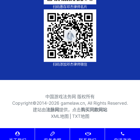
扫码惠存邓杰律师名片
扫码添加邓杰律师微信
中国游戏法务网 版权所有
Copyright©2014-
2026 gamelaw.cn, All Rights Reserved.
建站由
法脉网
提供，点击
购买同款网站
XML地图
⎪
TXT地图