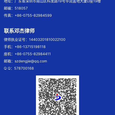
地址：广东省深圳市南山区科发路19号华润置地大厦D座19楼
邮编：518057
传真：+86-0755-82984599
联系邓杰律师
律师执业证号：14403201810022100
手机：+86-13715198118
座机：+86-0755-82984411
邮箱：
szdengjie@qq.com
Q Q：578700168