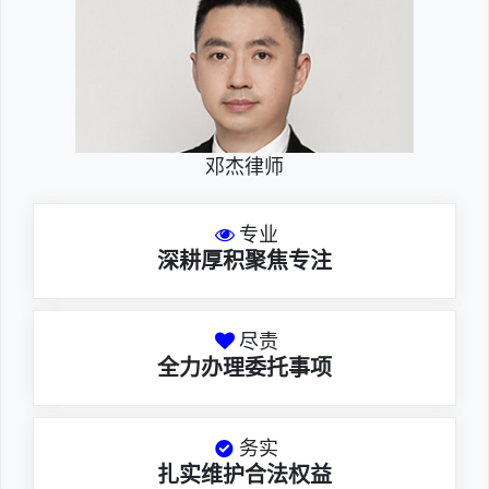
邓杰律师
专业
深耕厚积聚焦专注
尽责
全力办理委托事项
务实
扎实维护合法权益