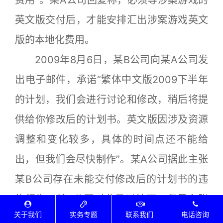
英文版交付后，才能安排汇出涉案游戏英文
版的本地化费用。
2009年8月6日，某B公司向某A公司发
出电子邮件，承诺“繁体中文版2009下半年
的计划，我们会进行讨论和修改，稍后将提
供给你修改后的计划书。英文版因涉及资源
调整和变化较多，具体的时间点还不能给
出，但我们会尽快制作”。某A公司据此主张
某B公司存在未能交付修改后的计划书的违
约行为。某B公司对此予以认可，但是主张
关于我们
实务专题
联系我们
电话咨询
由于此后双方产生了争议，所以某B公司没