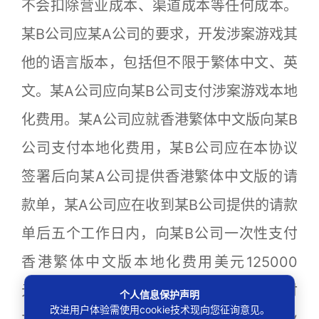
不会扣除营业成本、渠道成本等任何成本。
某B公司应某A公司的要求，开发涉案游戏其
他的语言版本，包括但不限于繁体中文、英
文。某A公司应向某B公司支付涉案游戏本地
化费用。某A公司应就香港繁体中文版向某B
公司支付本地化费用，某B公司应在本协议
签署后向某A公司提供香港繁体中文版的请
款单，某A公司应在收到某B公司提供的请款
单后五个工作日内，向某B公司一次性支付
香港繁体中文版本地化费用美元125000
元。某A公司应就香港英文版向某B公司支付
个人信息保护声明
改进用户体验需使用cookie技术现向您征询意见。
本地化费用，某B公司应在繁体中文版商业