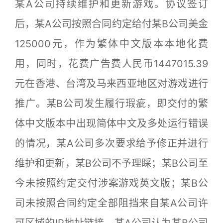
某A公司持续维护和更新游戏。协议签订
后，某A公司按照合同约定给付某B公司美金
125000元，作为繁体中文版本本地化费
用，同时，花费广告费人民币1447015.39
元在香港、台湾及马来西亚地区对游戏进行
推广。某B公司发生履行瑕疵，即交付的繁
体中文版本中出现简体中文及多处运行错误
的情况，某A公司多次要求给予修正并进行
维护和更新，某B公司不予理睬；某B公司至
今未按照约定交付涉案游戏英文版；某B公
司未按照合同约定全部阻挡来自某A公司许
可区域的IP地址链接。某A公司认为某B公司