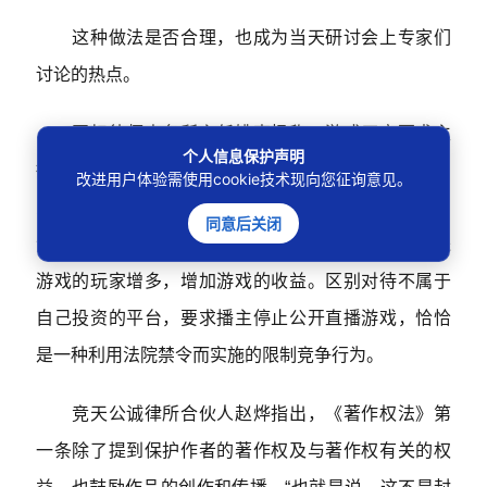
这种做法是否合理，也成为当天研讨会上专家们
讨论的热点。
国标律师事务所主任姚克枫称，游戏厂商要求主
个人信息保护声明
播或直播平台立即停止直播游戏，核心目的是否真的
改进用户体验需使用cookie技术现向您征询意见。
为了保护游戏作品的著作权，值得思考。在他看来，
同意后关闭
游戏直播不仅不会损害游戏作品的著作权，还会促进
游戏的玩家增多，增加游戏的收益。区别对待不属于
自己投资的平台，要求播主停止公开直播游戏，恰恰
是一种利用法院禁令而实施的限制竞争行为。
竞天公诚律所合伙人赵烨指出，《著作权法》第
一条除了提到保护作者的著作权及与著作权有关的权