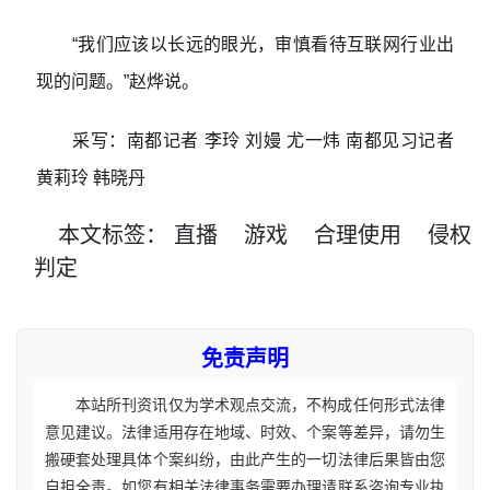
“我们应该以长远的眼光，审慎看待互联网行业出
现的问题。”赵烨说。
采写：南都记者 李玲 刘嫚 尤一炜 南都见习记者
黄莉玲 韩晓丹
本文
标签
：
直播
游戏
合理使用
侵权
判定
免责声明
本站所刊资讯仅为学术观点交流，不构成任何形式法律
意见建议。法律适用存在地域、时效、个案等差异，请勿生
搬硬套处理具体个案纠纷，由此产生的一切法律后果皆由您
自担全责。如您有相关法律事务需要办理请联系咨询专业执