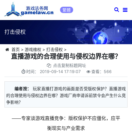
繁體
打击侵权
首页
>
游戏维权
>
打击侵权
>
直播游戏的合理使用与侵权边界在哪？
点击复制标题网址
时间：
2019-09-14 17:19:07
查看：
566
编者按：
玩家直播打游戏的画面是否受版权保护？直播游戏
的合理使用与侵权边界在哪？游戏厂商申请诉前禁令会产生什么竞
争影响？
——专家谈游戏直播竞争：版权保护不应僵化，应平
衡现实与产业需求