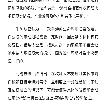
益，也鼓励作品的创作和传播。“也就是说，这不是封
闭和僵化的系统。”赵烨表示，“游戏直播著作权问题需
根据现实情况、产业发展及各方利益予以平衡。”
朱阁法官认为，一款手游的生命周期通常较短，
而法院的审理过程需要一定时间，因此禁令保护有其
必要性。但禁令也是一把双刃剑，如果运用不当会让
被申请人承担很大的损失，因为这个周期对谁来说都
是一样的。
刘晓春进一步指出，在权利人不需经过实体审判
而能够直接申请到禁令，且制度上十分轻易倾向于认
定侵权成立的情况下，可能会使得具体的侵权和合理
使用分析没有机会在法庭上得到实质性讨论和验证。