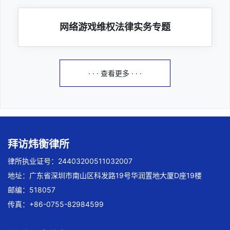
网络游戏维权法律实务专题
· · · 查看更多 · · ·
拜访炜衡律所
律所执业证号：24403200511032007
地址：广东省深圳市南山区科发路19号华润置地大厦D座19楼
邮编：518057
传真：+86-0755-82984599