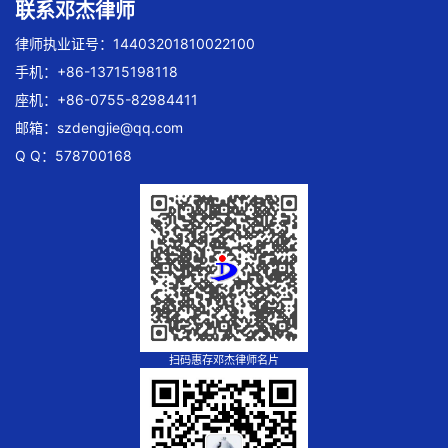
联系邓杰律师
律师执业证号：14403201810022100
手机：+86-13715198118
座机：+86-0755-82984411
邮箱：
szdengjie@qq.com
Q Q：578700168
扫码惠存邓杰律师名片