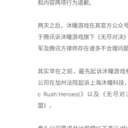
和内容两项行为道歉。
两天之后，沐瞳游戏在其官方公众
于腾讯诉沐瞳游戏旗下《无尽对决
军及腾讯方律师存在诸多不合理问
其实早在之前，最先起诉沐瞳游戏拳
公司在加州法院起诉上海沐瞳科技，
c Rush:Heroes)》以及《无尽对
盟》。