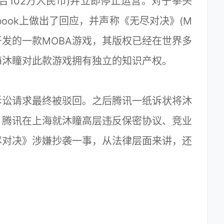
合102万人民币)并立即停止运营。对于拳头
book上做出了回应，并声称《无尽对决》(M
瞳独立开发的一款MOBA游戏，其版权已经在世界多
海沐瞳对此款游戏拥有独立的知识产权。
诉讼请求最终被驳回。之后腾讯一纸诉状将沐
，腾讯在上海就沐瞳高层违反保密协议、竞业
尽对决》涉嫌抄袭一事，从法律层面来讲，还