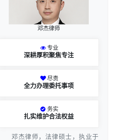
邓杰律师
专业
深耕厚积聚焦专注
尽责
全力办理委托事项
务实
扎实维护合法权益
邓杰律师，法律硕士，执业于