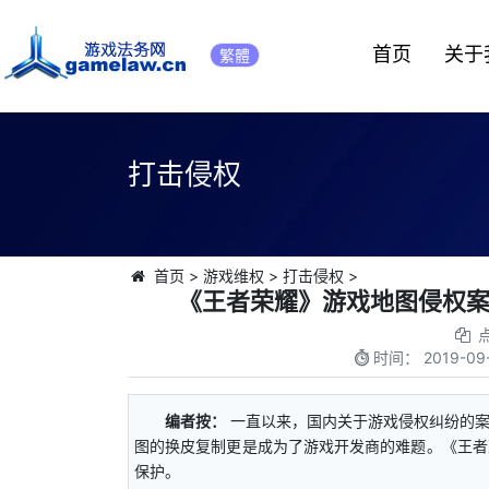
首页
关于
繁體
打击侵权
首页
>
游戏维权
>
打击侵权
>
《王者荣耀》游戏地图侵权
时间：
2019-09-
编者按：
一直以来，国内关于游戏侵权纠纷的
图的换皮复制更是成为了游戏开发商的难题。《王者
保护。