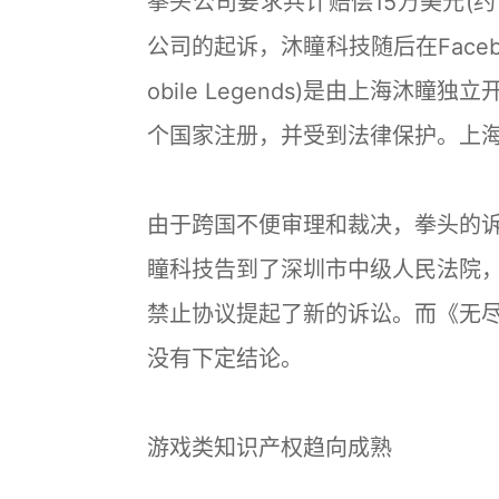
拳头公司要求共计赔偿15万美元(约
公司的起诉，沐瞳科技随后在Face
obile Legends)是由上海沐
个国家注册，并受到法律保护。上
由于跨国不便审理和裁决，拳头的
瞳科技告到了深圳市中级人民法院
禁止协议提起了新的诉讼。而《无
没有下定结论。
游戏类知识产权趋向成熟