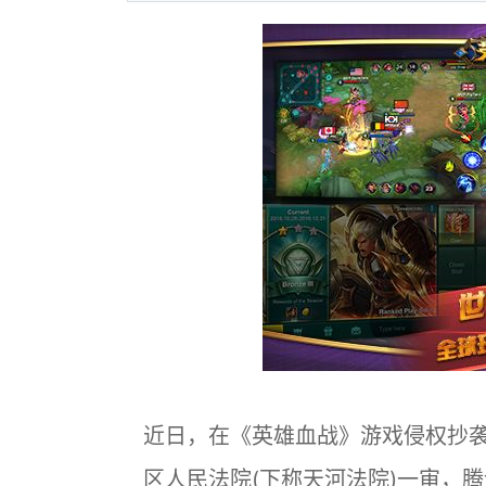
近日，在《英雄血战》游戏侵权抄
区人民法院(下称天河法院)一审，