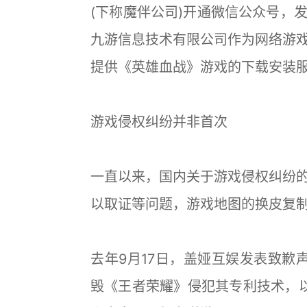
(下称魔伴公司)开通微信公众号，
九游信息技术有限公司作为网络游戏
提供《英雄血战》游戏的下载安装
游戏侵权纠纷并非首次
一直以来，国内关于游戏侵权纠纷
以取证等问题，游戏地图的换皮复
去年9月17日，盖娅互娱发表致歉声
毁《王者荣耀》侵犯其专利技术，