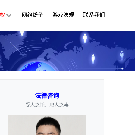
权
网络纷争
游戏法规
联系我们
法律咨询
————受人之托、忠人之事————