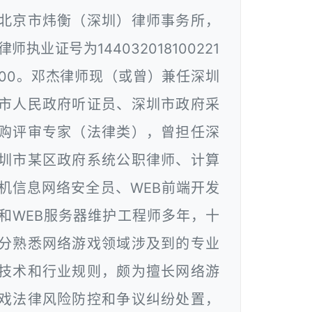
北京市炜衡（深圳）律师事务所，
律师执业证号为144032018100221
00。邓杰律师现（或曾）兼任深圳
市人民政府听证员、深圳市政府采
购评审专家（法律类），曾担任深
圳市某区政府系统公职律师、计算
机信息网络安全员、WEB前端开发
和WEB服务器维护工程师多年，十
分熟悉网络游戏领域涉及到的专业
技术和行业规则，颇为擅长网络游
戏法律风险防控和争议纠纷处置，