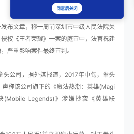
同意后关闭
号发布文章，称一周前深圳市中级人民法院关
》侵权《王者荣耀》一案的庭审中，法官祝建
题，严重影响案件最终审判。
头公司，据外媒报道，2017年中旬，拳头
声称该公司旗下的《魔法热潮：英雄(Magi
决(Mobile Legends)》涉嫌抄袭《英雄联