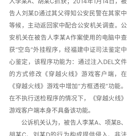
人李某A、胡某C抓获；2014年1月14日，被
告人刘某D通过其父得知公安民警在其家中
等候，主动返回家中配合公安机关调查。公
安机关在被告人李某A作案使用的电脑中查
获“空岛”外挂程序，经福建中证司法鉴定中
心鉴定，该程序功能为：通过注入DEL文件
的方式修改《穿越火线》游戏客户端，在
《穿越火线》游戏中增加“方框透视”功能。
在不执行送检程序的情况下，《穿越火线》
游戏客户端本身不具备该功能。
公诉机关认为，被告人李某A、项某B、
胡某C、刘某D的行为构成提供侵入、非法