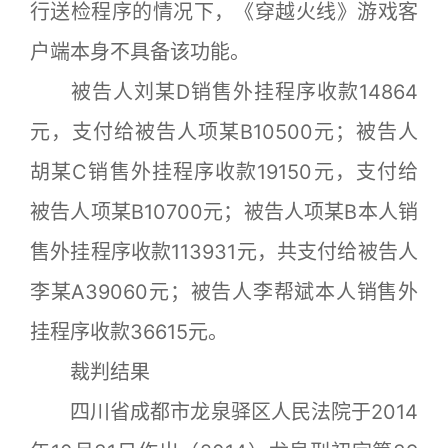
行送检程序的情况下，《穿越火线》游戏客
户端本身不具备该功能。
被告人刘某D销售外挂程序收款14864
元，支付给被告人项某B10500元；被告人
胡某C销售外挂程序收款19150元，支付给
被告人项某B10700元；被告人项某B本人销
售外挂程序收款113931元，共支付给被告人
李某A39060元；被告人李帮斌本人销售外
挂程序收款36615元。
裁判结果
四川省成都市龙泉驿区人民法院于2014