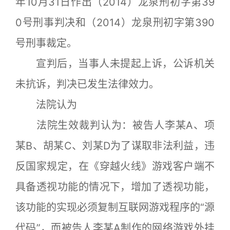
年10月31日作出（2014）龙泉刑初字第39
0号刑事判决和（2014）龙泉刑初字第390
号刑事裁定。
宣判后，当事人未提起上诉，公诉机关
未抗诉，判决已发生法律效力。
法院认为
法院生效裁判认为：被告人李某A、项
某B、胡某C、刘某D为了谋取非法利益，违
反国家规定，在《穿越火线》游戏客户端不
具备透视功能的情况下，增加了透视功能，
该功能的实现必须复制互联网游戏程序的“源
代码”，而被告人李某A制作的网络游戏外挂