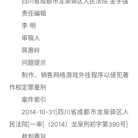
四川省成都市龙泉驿区人民法院 金学强
责任编辑
李 明
审稿人
蒋惠岭
问题提示
制作、销售网络游戏外挂程序以侵犯著
作权定罪量刑
案件索引
2014-10-31|四川省成都市龙泉驿区人
民法院|一审|（2014）龙泉刑初字第390号|
裁判要旨