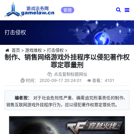
繁體
打击侵权
首页
>
游戏维权
>
打击侵权
>
制作、销售网络游戏外挂程序以侵犯著作权
罪定罪量刑
点击复制标题网址
时间：
2020-09-17 20:24:01
查看：
4101
编者按：
对于社会危险性严重、确需追究刑事责任的制作、
销售互联网游戏外挂程序行为，应以侵犯著作权罪定罪处罚。