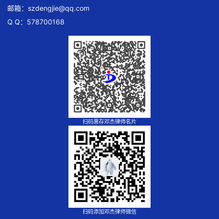
邮箱：
szdengjie@qq.com
Q Q：578700168
扫码惠存邓杰律师名片
扫码添加邓杰律师微信