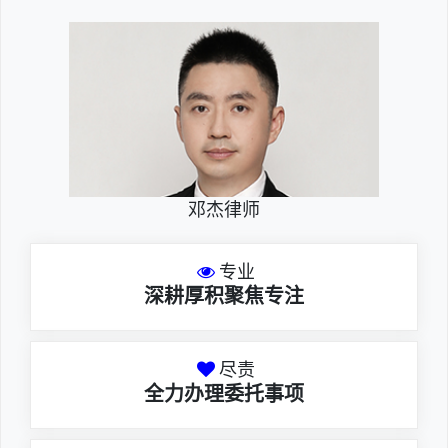
邓杰律师
专业
深耕厚积聚焦专注
尽责
全力办理委托事项