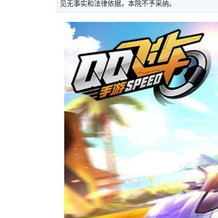
见无事实和法律依据，本院不予采纳。