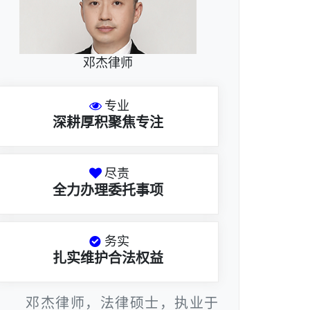
邓杰律师
专业
深耕厚积聚焦专注
尽责
全力办理委托事项
务实
扎实维护合法权益
邓杰律师，法律硕士，执业于