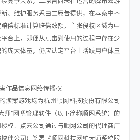
直接竞争关系，二原告尚未在运营的腾讯云游
更新、维护服务系由二原告提供，在本案中不
定赔偿标准计算赔偿数额，主张侵权区域为中
戏平台上，即便从点击到使用的过程中存在少
据的庞大体量，仍应认定平台上活跃用户体量
害作品信息网络传播权
的涉案游戏均为杭州顺网科技股份有限公司
大师”网吧管理软件（以下简称顺网系统）的
用授权。点云公司通过与顺网公司的代理商广
称快佳公司）签署《顺网科技网维大师系统服