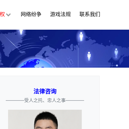
权
网络纷争
游戏法规
联系我们
法律咨询
————受人之托、忠人之事————