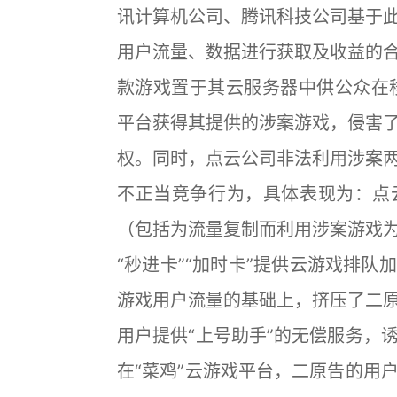
讯计算机公司、腾讯科技公司基于
用户流量、数据进行获取及收益的
款游戏置于其云服务器中供公众在移
平台获得其提供的涉案游戏，侵害
权。同时，点云公司非法利用涉案
不正当竞争行为，具体表现为：点
（包括为流量复制而利用涉案游戏
“秒进卡”“加时卡”提供云游戏排
游戏用户流量的基础上，挤压了二
用户提供“上号助手”的无偿服务，
在“菜鸡”云游戏平台，二原告的用