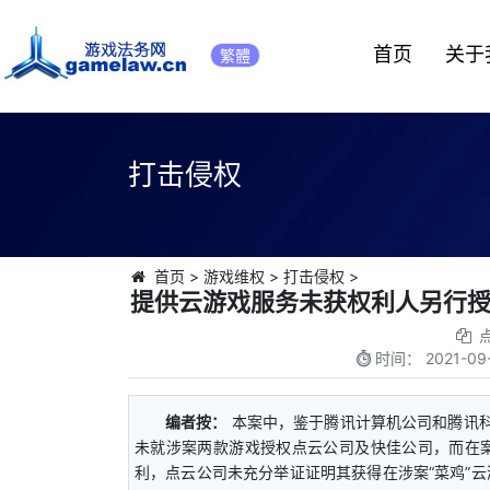
首页
关于
繁體
打击侵权
首页
>
游戏维权
>
打击侵权
>
提供云游戏服务未获权利人另行
时间：
2021-09
编者按：
本案中，鉴于腾讯计算机公司和腾讯
未就涉案两款游戏授权点云公司及快佳公司，而在
利，点云公司未充分举证证明其获得在涉案“菜鸡”