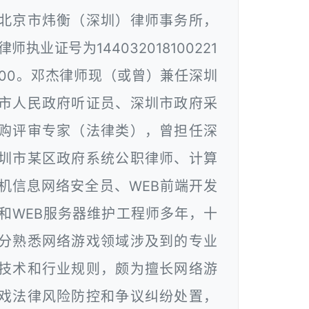
北京市炜衡（深圳）律师事务所，
律师执业证号为144032018100221
00。邓杰律师现（或曾）兼任深圳
市人民政府听证员、深圳市政府采
购评审专家（法律类），曾担任深
圳市某区政府系统公职律师、计算
机信息网络安全员、WEB前端开发
和WEB服务器维护工程师多年，十
分熟悉网络游戏领域涉及到的专业
技术和行业规则，颇为擅长网络游
戏法律风险防控和争议纠纷处置，