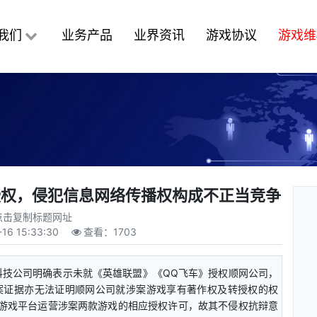
我们
业务产品
业界资讯
游戏协议
游戏维
授权，侵犯信息网络传播权构成不正当竞争
点击复制标题网址
-16 15:33:30
查看：
1703
科技公司明确表示未就《英雄联盟》《QQ飞车》授权顺网公司，
案证据亦无法证明顺网公司就涉案游戏享有著作权及转授权的权
云游戏平台运营涉案两款游戏的相应授权许可，故其不侵权抗辩意