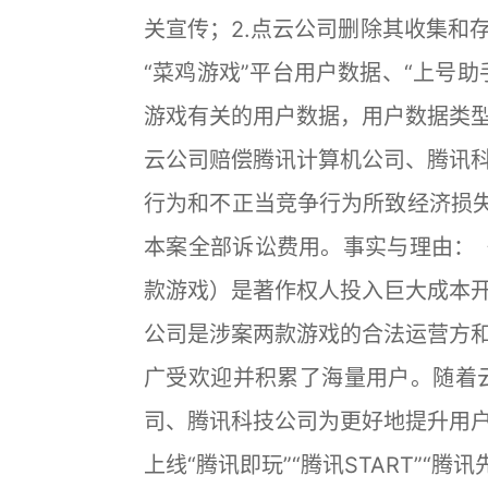
关宣传；2.点云公司删除其收集和
“菜鸡游戏”平台用户数据、“上号
游戏有关的用户数据，用户数据类型
云公司赔偿腾讯计算机公司、腾讯
行为和不正当竞争行为所致经济损失
本案全部诉讼费用。事实与理由：
款游戏）是著作权人投入巨大成本
公司是涉案两款游戏的合法运营方
广受欢迎并积累了海量用户。随着
司、腾讯科技公司为更好地提升用
上线“腾讯即玩”“腾讯START”“