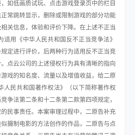
接，如低画质试玩、点击游戏登录页中的栏目
法正常跳转显示，删除或限制游戏的部分功能
及相关信息，体验和评价下降。在上述不正当
为适用《中华人民共和国反不正当竞争法》
条规定进行评价，后两种行为适用反不正当竞
价。点云公司的上述侵权行为具有清晰的指向
告游戏的知名度、流量以及增值收益，给二原
华人民共和国著作权法》（以下简称著作权
当竞争法第二条和十二条第二款第四项规定，
应的民事责任。本案审理过程中，二原告补充
类似摄制电影的方法创作的作品，二原告与点