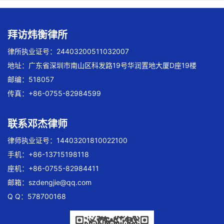
拜访炜衡律所
律所执业证号：24403200511032007
地址：广东省深圳市南山区科发路19号华润置地大厦D座19楼
邮编：518057
传真：+86-0755-82984599
联系邓杰律师
律师执业证号：14403201810022100
手机：+86-13715198118
座机：+86-0755-82984411
邮箱：
szdengjie@qq.com
Q Q：578700168