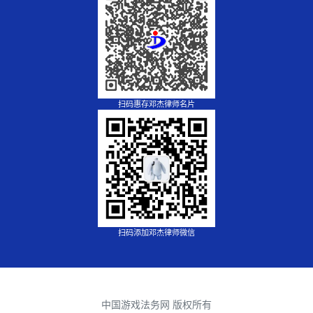
扫码惠存邓杰律师名片
扫码添加邓杰律师微信
中国游戏法务网 版权所有