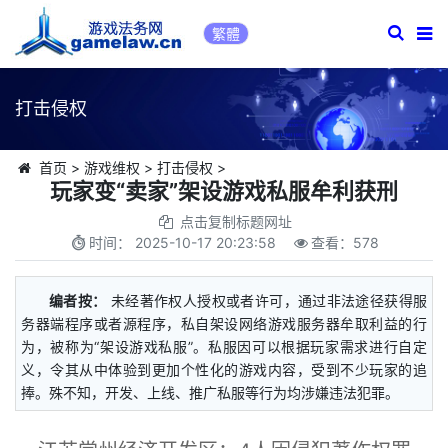
繁體
打击侵权
首页
>
游戏维权
>
打击侵权
>
玩家变“卖家”架设游戏私服牟利获刑
点击复制标题网址
时间：
2025-10-17 20:23:58
查看：
578
编者按：
未经著作权人授权或者许可，通过非法途径获得服
务器端程序或者源程序，私自架设网络游戏服务器牟取利益的行
为，被称为“架设游戏私服”。私服因可以根据玩家需求进行自定
义，令其从中体验到更加个性化的游戏内容，受到不少玩家的追
捧。殊不知，开发、上线、推广私服等行为均涉嫌违法犯罪。