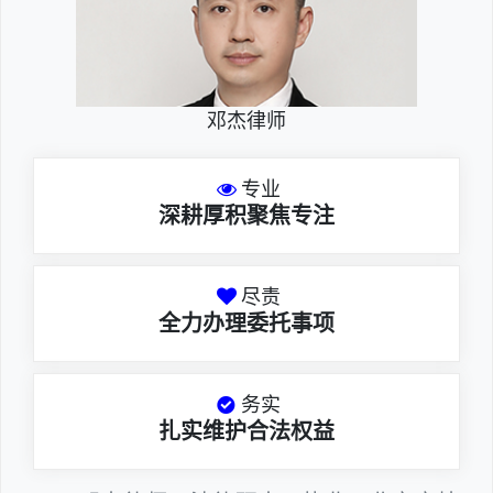
邓杰律师
专业
深耕厚积聚焦专注
尽责
全力办理委托事项
务实
扎实维护合法权益