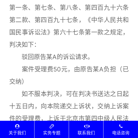
第一条、第七条、第八条、第四百九十六条
第二款、第四百九十七条，《中华人民共和
国民事诉讼法》第六十七条第一款之规定，
判决如下：
驳回原告某A的诉讼请求。
案件受理费50元，由原告某A负担（已
交纳）
如不服本判决，可在判决书送达之日起
十五日内，向本院递交上诉状，交纳上诉案
件的受理费，上诉于北京市第四中级人民法
院。上诉期届满七日内未交纳上诉案件受理
关于我们
实务专题
联系我们
电话咨询