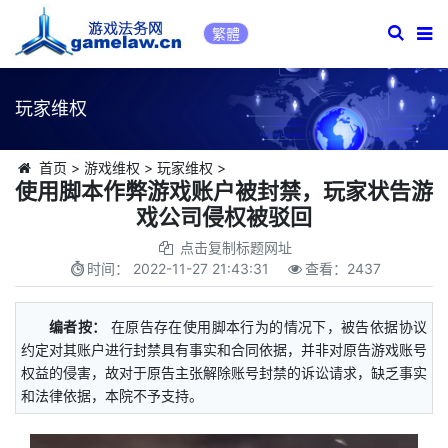
繁體
玩家维权
首页
>
游戏维权
>
玩家维权
>
使用脚本作弊游戏账户被封禁，玩家状告游
戏公司侵权被驳回
点击复制标题网址
时间：
2022-11-27 21:43:31
查看：
2437
编者按：
在原告存在使用脚本行为的情况下，被告依据协议
约定对其账户进行封禁具有事实和合同依据，并非对原告游戏账号
权益的侵害，故对于原告主张解除账号封禁的诉讼请求，缺乏事实
和法律依据，本院不予支持。