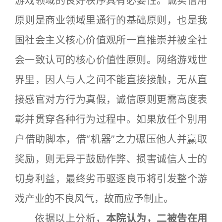
游戏领域的良好秩序具有必要性。诚实信用
原则是商业领域里通行的基础原则，也是我
国社会主义核心价值观所一直推崇并被全社
会一致认可的核心价值性原则。网络游戏世
界里，因人与人之间不能直接接触，无从直
接感官对方行为真假，诚信原则更需高度表
彰并贯穿各种行为过程中。如果放任个别用
户借助脚本，借“机器”之力碾压他人并赢取
奖励，则无异于鼓励作弊、损害诚信人士的
切身利益，最终劣币驱逐良币将引发整个游
戏产业的不良风气，故而应予制止。
依据以上分析，
本院认为，二被告在用