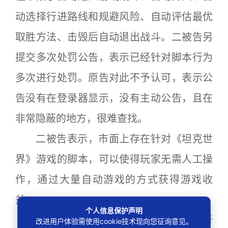
动选择行进路线和规避风险、自动评估最优
取胜方法、击毁后自动退出战斗。二被告另
提交多次处罚公告，表示已经针对脚本行为
多次进行处罚。原告对此不予认可，表示公
告没有在登录器显示，没有主动公告，且在
非常隐蔽的地方，很难查找。
二被告表示，市面上存在针对《坦克世
界》游戏的脚本，可以使得玩家无需人工操
作，通过大量自动游戏的方式获得游戏收
益。
个人信息保护声明
星辉公司提交后台战斗数据及数据分析
改进用户体验需使用cookie技术现向您征询意见。