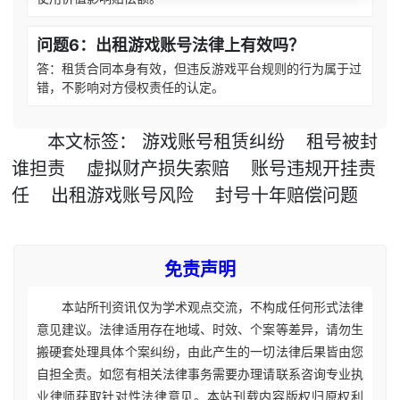
问题6：出租游戏账号法律上有效吗？
答：租赁合同本身有效，但违反游戏平台规则的行为属于过
错，不影响对方侵权责任的认定。
本文
标签
：
游戏账号租赁纠纷
租号被封
谁担责
虚拟财产损失索赔
账号违规开挂责
任
出租游戏账号风险
封号十年赔偿问题
免责声明
本站所刊资讯仅为学术观点交流，不构成任何形式法律
意见建议。法律适用存在地域、时效、个案等差异，请勿生
搬硬套处理具体个案纠纷，由此产生的一切法律后果皆由您
自担全责。如您有相关法律事务需要办理请联系咨询专业执
业律师获取针对性法律意见。本站刊载内容版权归原权利