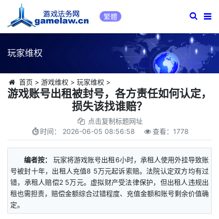
繁體
玩家维权
首页
>
游戏维权
>
玩家维权
>
游戏账号出租被封号，各方责任如何认定，
损失该找谁赔？
点击复制标题网址
时间：
2026-06-05 08:56:58
查看：
1778
编者按：
玩家将游戏账号出租6小时，承租人使用外挂导致账
号被封十年，出租人充值8 5万元起诉索赔。法院认定双方均有过
错，承租人赔偿2 5万元。虚拟财产受法律保护，但出租人违规出
租也需担责，赔偿金额综合过错程度、充值金额和账号剩余价值确
定。