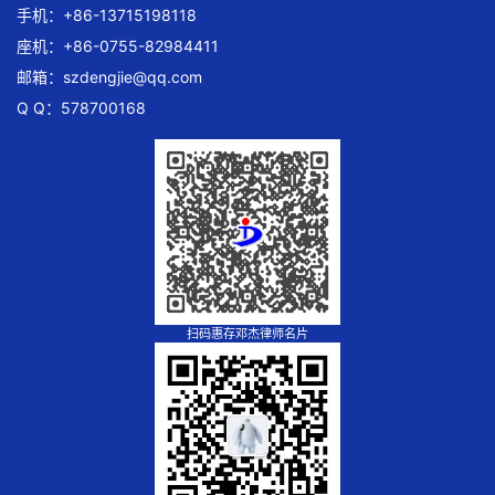
手机：+86-13715198118
座机：+86-0755-82984411
邮箱：
szdengjie@qq.com
Q Q：578700168
扫码惠存邓杰律师名片