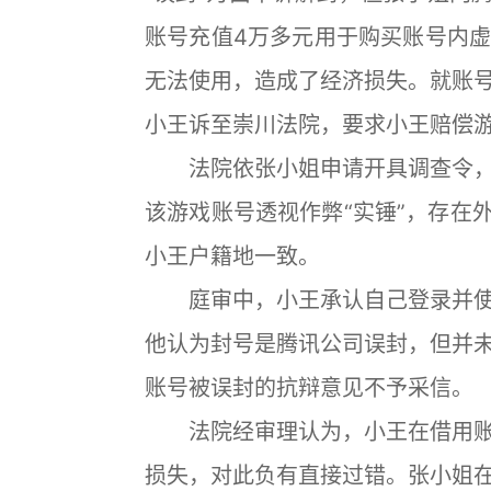
账号充值4万多元用于购买账号内
无法使用，造成了经济损失。就账
小王诉至崇川法院，要求小王赔偿游戏
法院依张小姐申请开具调查令，
该游戏账号透视作弊“实锤”，存在
小王户籍地一致。
庭审中，小王承认自己登录并使
他认为封号是腾讯公司误封，但并
账号被误封的抗辩意见不予采信。
法院经审理认为，小王在借用账
损失，对此负有直接过错。张小姐