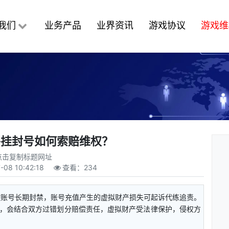
我们
业务产品
业界资讯
游戏协议
游戏维
外挂封号如何索赔维权？
点击复制标题网址
-08 10:42:18
查看：
234
致账号长期封禁，账号充值产生的虚拟财产损失可起诉代练追责。
，会结合双方过错划分赔偿责任，虚拟财产受法律保护，侵权方