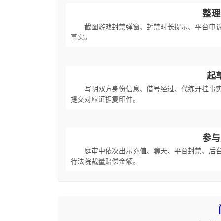
整理
截图游戏封禁弹窗、封禁时长提示、平台申
事实。
起
写明双方身份信息、借号经过、代练开挂事
提交对应证据复印件。
参与
庭审中依次出示充值、聊天、平台封禁、后
待法院裁量赔偿金额。