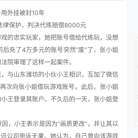
用外挂被封10年
律保护，判决代练赔偿8000元
戏的忠实玩家，她把账号借给代练玩，没想
前后充了4万多元的账号突然“废”了，张小姐
川法院审理了这样一起案件。
，与山东潍坊的小伙小王相识，互加了微信
王再次向张小姐借玩游戏账号。此后，张小姐
助小王登录其账户。不久后的一天，张小姐登
，小王表示是因为“画质更改”，并让其以
腾讯公司申诉无果。她认为，自己曾向该游戏