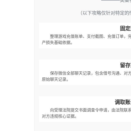
————类案
（以下攻略仅针对特定的
固定
整理游戏充值账单、支付截图、充值订单，
产损失基础依据。
留存
保存微信全部聊天记录，包含借号沟通、对
原始聊天记录。
调取账
向受理法院提交书面调查令申请，由法院联系
对方违规核心证据。