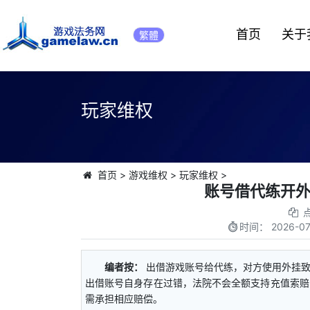
首页
关于
繁體
玩家维权
首页
>
游戏维权
>
玩家维权
>
账号借代练开
时间：
2026-07
编者按：
出借游戏账号给代练，对方使用外挂
出借账号自身存在过错，法院不会全额支持充值索赔
需承担相应赔偿。