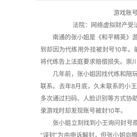
游戏账号
法院：网络虚拟财产受法
南通的张小姐是《和平精英》游
到却因为代练用外挂被封号10年。
将代练告上法庭要求赔偿损失。崇
几年前，张小姐因找代练和陪玩
联系。去年8月底，久未联系的小
多次通过扫码、人脸识别等方式协
录游戏时却发现账号被封10年。
张小姐立刻找到小王询问封号原因
“误封”为由申诉解封，但张小姐向