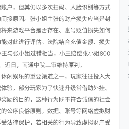
借账户，但其仍以多次扫码、人脸识别等方式
的间接原因。张小姐主张的财产损失应当是封
但将来游戏平台是否存在、账号贬值损失如何
构能对此进行评估。法院结合充值金额、损失
王与张小姐过错相当，小王赔偿张小姐800
诉。近日，南通中院二审维持原判。
休闲娱乐的重要渠道之一，玩家往往投入大
戏体验。部分玩家为了快速升级常借助外挂、
得奖励的目的，这种行为既不符合诚信的社会
定的公序良俗原则。数据、账号等网络虚拟财
样受法律保护，若相关的行为导致虚拟财产受