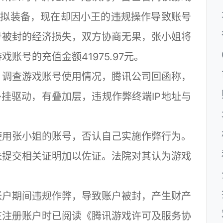
虚拟装备，现在却因小王的违规操作导致账号
号被封的经济损失，双方协商无果，张小姐将
账号的充值金额41975.97元。
调查游戏账号使用情况，腾讯公司回函称，
外挂驱动，有叠加层，违规作弊终端IP地址与
用张小姐的账号，否认自己实施作弊行为。
未提交相关证明加以佐证。法院对其认为游戏
户期间违规作弊，导致账户被封，产生财产
在注册账户时已阅读《腾讯游戏许可及服务协