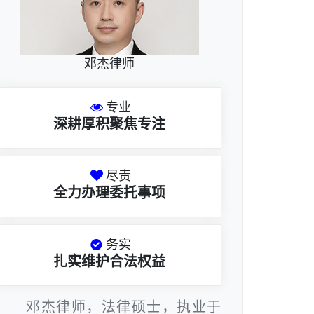
邓杰律师
专业
深耕厚积聚焦专注
尽责
全力办理委托事项
务实
扎实维护合法权益
邓杰律师，法律硕士，执业于