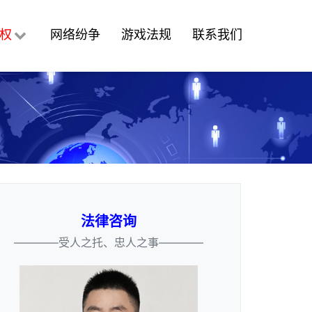
权
网络纷争
游戏法规
联系我们
法律咨询
————受人之托、忠人之事————