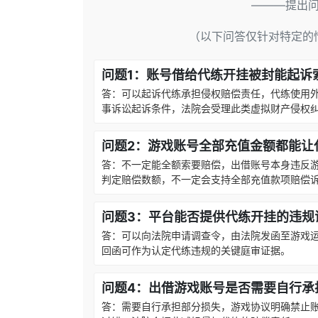
———提出
（以下问答仅针对特定的
问题1：账号借给代练开挂被封能起诉
答：可以起诉代练承担侵权赔偿责任，代练使用
事诉讼起诉条件，法院会受理此类虚拟财产侵权
问题2：游戏账号全部充值金额都能让
答：不一定能全额索要赔偿，出借账号本身违反
判定赔偿数额，不一定会支持全部充值款项赔偿
问题3：平台能否提供代练开挂的违规
答：可以向法院申请调查令，由法院发函至游戏运
回函可作为认定代练违规的关键庭审证据。
问题4：出借游戏账号是否需要自行承
答：需要自行承担部分损失，游戏协议明确禁止