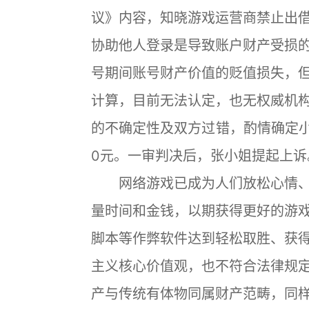
议》内容，知晓游戏运营商禁止出
协助他人登录是导致账户财产受损
号期间账号财产价值的贬值损失，
计算，目前无法认定，也无权威机
的不确定性及双方过错，酌情确定小
0元。一审判决后，张小姐提起上
网络游戏已成为人们放松心情、
量时间和金钱，以期获得更好的游
脚本等作弊软件达到轻松取胜、获
主义核心价值观，也不符合法律规
产与传统有体物同属财产范畴，同