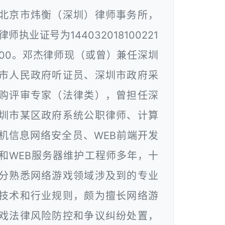
北京市炜衡（深圳）律师事务所，
律师执业证号为144032018100221
00。邓杰律师现（或曾）兼任深圳
市人民政府听证员、深圳市政府采
购评审专家（法律类），曾担任深
圳市某区政府系统公职律师、计算
机信息网络安全员、WEB前端开发
和WEB服务器维护工程师多年，十
分熟悉网络游戏领域涉及到的专业
技术和行业规则，颇为擅长网络游
戏法律风险防控和争议纠纷处置，