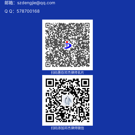
邮箱：
szdengjie@qq.com
Q Q：578700168
扫码惠存邓杰律师名片
扫码添加邓杰律师微信