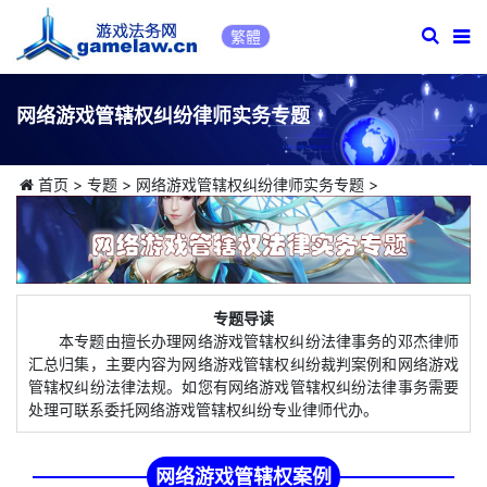
繁體
网络游戏管辖权纠纷律师实务专题
首页
>
专题
>
网络游戏管辖权纠纷律师实务专题
>
专题导读
本专题由擅长办理网络游戏管辖权纠纷法律事务的邓杰律师
汇总归集，主要内容为网络游戏管辖权纠纷裁判案例和网络游戏
管辖权纠纷法律法规。如您有网络游戏管辖权纠纷法律事务需要
处理可联系委托网络游戏管辖权纠纷专业律师代办。
网络游戏管辖权案例