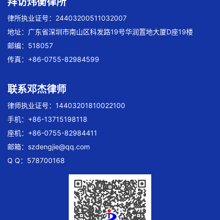
拜访炜衡律所
律所执业证号：24403200511032007
地址：广东省深圳市南山区科发路19号华润置地大厦D座19楼
邮编：518057
传真：+86-0755-82984599
联系邓杰律师
律师执业证号：14403201810022100
手机：+86-13715198118
座机：+86-0755-82984411
邮箱：
szdengjie@qq.com
Q Q：578700168