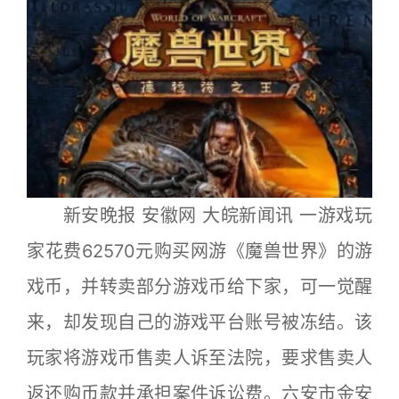
新安晚报 安徽网 大皖新闻讯 一游戏玩
家花费62570元购买网游《魔兽世界》的游
戏币，并转卖部分游戏币给下家，可一觉醒
来，却发现自己的游戏平台账号被冻结。该
玩家将游戏币售卖人诉至法院，要求售卖人
返还购币款并承担案件诉讼费。六安市金安