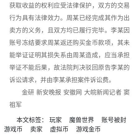
获取收益的权利应受法律保护，双方的交易
行为具有法律效力。周某已经完成其作为出
卖方的义务，且双方均已履行完毕。李某因
账号冻结要求周某返还购买金币款项，其未
能举证证明其损失系由周某造成，应当承担
举证不能后果，故法院判决驳回原告李某的
诉讼请求，并由李某承担案件诉讼费。
金研 新安晚报 安徽网 大皖新闻记者 窦
祖军
本文
标签
：
玩家
魔兽世界
账号被封
游戏币
卖家
虚拟币
游戏金币