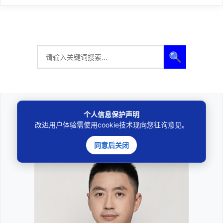
🔍
个人信息保护声明
法律咨询
改进用户体验需使用cookie技术现向您征询意见。
————受人之托、忠人之事————
同意后关闭