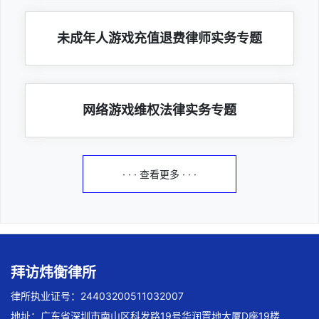
未成年人游戏充值退费律师实务专题
网络游戏维权法律实务专题
· · · 查看更多 · · ·
拜访炜衡律所
律所执业证号：24403200511032007
地址：广东省深圳市南山区科发路19号华润置地大厦D座19楼