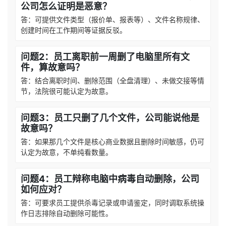
公司怎么证明是恶意？
答：可提供文件类型（报价单、报表等）、文件名称规律、
创建时间在工作期间等证据反驳。
问题2：员工离职前一周删了电脑里所有文
件，算故意吗？
答：结合离职时间、删除范围（全盘清理）、未做交接等情
节，法院很可能认定为故意。
问题3：员工只删了几个文件，公司能说他是
故意吗？
答：如果那几个文件是核心商业数据且删除时间敏感，仍可
认定为故意，不单纯看数量。
问题4：员工辩称电脑中病毒自动删除，公司
如何应对？
答：可要求员工提供杀毒记录或申请鉴定，同时调取系统操
作日志排除自动删除可能性。