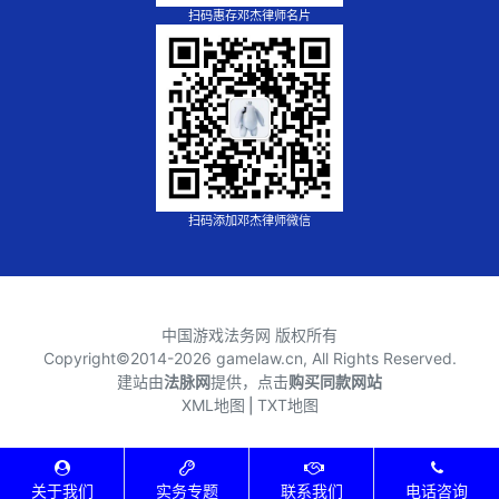
扫码惠存邓杰律师名片
扫码添加邓杰律师微信
中国游戏法务网 版权所有
Copyright©2014-
2026 gamelaw.cn, All Rights Reserved.
建站由
法脉网
提供，点击
购买同款网站
XML地图
⎪
TXT地图
关于我们
实务专题
联系我们
电话咨询