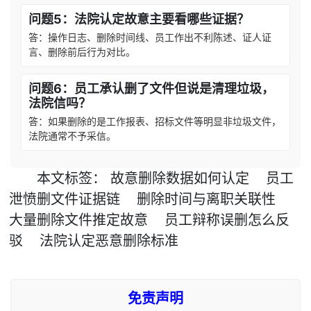
问题5：法院认定故意主要看哪些证据？
答：操作日志、删除时间线、员工作出不利陈述、证人证
言、删除前后行为对比。
问题6：员工承认删了文件但说是清理垃圾，
法院信吗？
答：如果删除的是工作报表、招标文件等明显非垃圾文件，
法院通常不予采信。
本文
标签
：
故意删除数据如何认定
员工
泄愤删文件证据链
删除时间与离职关联性
大量删除文件推定故意
员工辩称误删怎么反
驳
法院认定恶意删除标准
免责声明