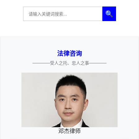
🔍
法律咨询
————受人之托、忠人之事————
邓杰律师