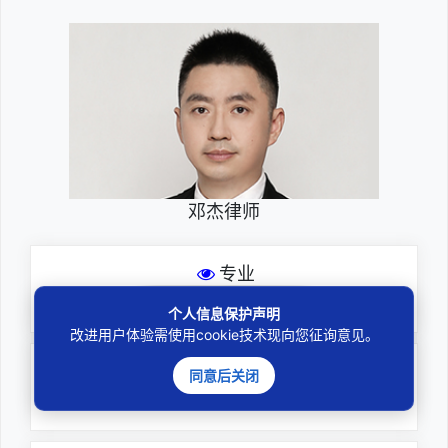
邓杰律师
专业
深耕厚积聚焦专注
个人信息保护声明
改进用户体验需使用cookie技术现向您征询意见。
尽责
同意后关闭
全力办理委托事项