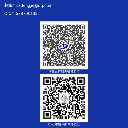
邮箱：
szdengjie@qq.com
Q Q：578700168
扫码惠存邓杰律师名片
扫码添加邓杰律师微信