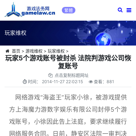
繁體
玩家维权
首页
>
游戏维权
>
玩家维权
>
玩家5个游戏账号被封杀 法院判游戏公司恢
复账号
点击复制标题网址
时间：
2014-11-27 22:02:15
查看：
881
网络游戏“海盗王”玩家小徐，被游戏提供
方上海魔力游数字娱乐有限公司封停5个游
戏账号，小徐因此告上法庭，要求继续履行
网络服务合同。日前，静安区法院一审判决